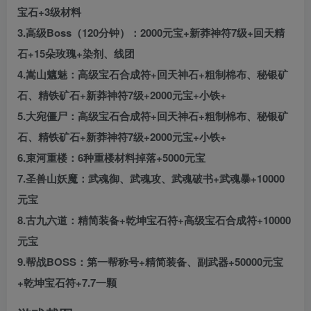
宝石+3级材料
3.高级Boss（120分钟）：2000元宝+新莽神符7级+回天精
石+15朵玫瑰+染剂、线团
4.嵩山魑魅：高级宝石合成符+回天神石+粗制棉布、秘银矿
石、精铁矿石+新莽神符7级+2000元宝+小铁+
5.大宛僵尸：高级宝石合成符+回天神石+粗制棉布、秘银矿
石、精铁矿石+新莽神符7级+2000元宝+小铁+
6.束河重楼：6种重楼材料掉落+5000元宝
7.圣兽山妖魔：武魂御、武魂攻、武魂破书+武魂暴+10000
元宝
8.古九六道：精简装备+乾坤宝石符+高级宝石合成符+10000
元宝
9.帮战BOSS：第一帮称号+精简装备、副武器+50000元宝
+乾坤宝石符+7.7一颗