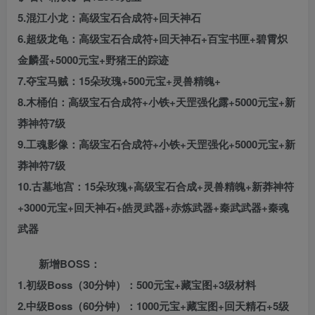
5.混江小龙：高级宝石合成符+回天神石
6.超级龙龟：高级宝石合成符+回天神石+百宝书匣+碧霄炽
金麟蛋+5000元宝+野猪王的踪迹
7.夺宝马贼：15朵玫瑰+500元宝+灵兽精魄+
8.木桶伯：高级宝石合成符+小铁+天罡强化露+5000元宝+新
莽神符7级
9.工魂影像：高级宝石合成符+小铁+天罡强化+5000元宝+新
莽神符7级
10.古墓地宫：15朵玫瑰+高级宝石合成+灵兽精魄+新莽神符
+3000元宝+回天神石+皓灵武器+赤炼武器+秦武武器+秦魂
武器
新增BOSS：
1.初级Boss（30分钟）：500元宝+藏宝图+3级材料
2.中级Boss（60分钟）：1000元宝+藏宝图+回天精石+5级