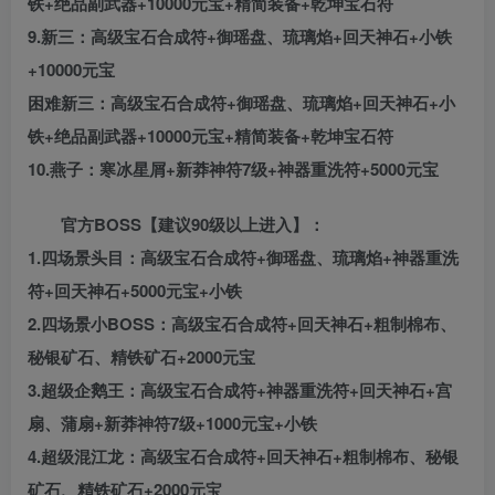
铁+绝品副武器+10000元宝+精简装备+乾坤宝石符
9.新三：高级宝石合成符+御瑶盘、琉璃焰+回天神石+小铁
+10000元宝
困难新三：高级宝石合成符+御瑶盘、琉璃焰+回天神石+小
铁+绝品副武器+10000元宝+精简装备+乾坤宝石符
10.燕子：寒冰星屑+新莽神符7级+神器重洗符+5000元宝
官方BOSS【建议90级以上进入】：
1.四场景头目：高级宝石合成符+御瑶盘、琉璃焰+神器重洗
符+回天神石+5000元宝+小铁
2.四场景小BOSS：高级宝石合成符+回天神石+粗制棉布、
秘银矿石、精铁矿石+2000元宝
3.超级企鹅王：高级宝石合成符+神器重洗符+回天神石+宫
扇、蒲扇+新莽神符7级+1000元宝+小铁
4.超级混江龙：高级宝石合成符+回天神石+粗制棉布、秘银
矿石、精铁矿石+2000元宝