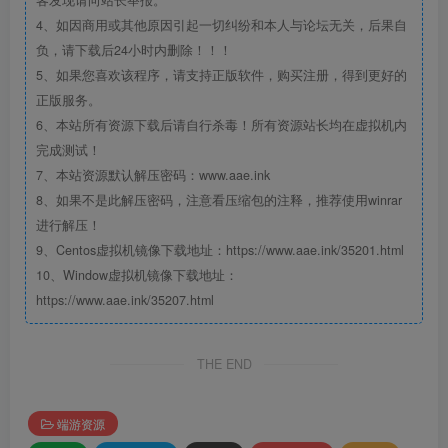
客发现请向站长举报。
4、如因商用或其他原因引起一切纠纷和本人与论坛无关，后果自
负，请下载后24小时内删除！！！
5、如果您喜欢该程序，请支持正版软件，购买注册，得到更好的
正版服务。
6、本站所有资源下载后请自行杀毒！所有资源站长均在虚拟机内
完成测试！
7、本站资源默认解压密码：www.aae.ink
8、如果不是此解压密码，注意看压缩包的注释，推荐使用winrar
进行解压！
9、Centos虚拟机镜像下载地址：https://www.aae.ink/35201.html
10、Window虚拟机镜像下载地址：
https://www.aae.ink/35207.html
THE END
端游资源