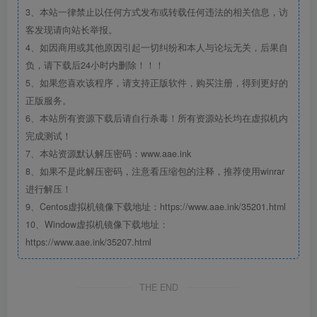
3、本站一律禁止以任何方式发布或转载任何违法的相关信息，访
客发现请向站长举报。
4、如因商用或其他原因引起一切纠纷和本人与论坛无关，后果自
负，请下载后24小时内删除！！！
5、如果您喜欢该程序，请支持正版软件，购买注册，得到更好的
正版服务。
6、本站所有资源下载后请自行杀毒！所有资源站长均在虚拟机内
完成测试！
7、本站资源默认解压密码：www.aae.ink
8、如果不是此解压密码，注意看压缩包的注释，推荐使用winrar
进行解压！
9、Centos虚拟机镜像下载地址：https://www.aae.ink/35201.html
10、Window虚拟机镜像下载地址：
https://www.aae.ink/35207.html
THE END