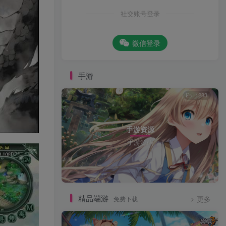
社交账号登录
微信登录
手游
1283
手游资源
手游源码
精品端游
免费下载
更多