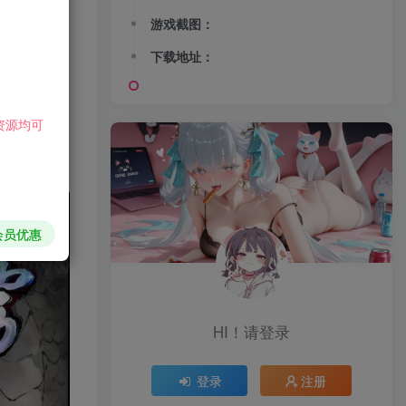
游戏截图：
下载地址：
资源均可
会员优惠
HI！请登录
登录
注册