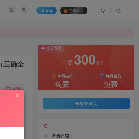
发布
开通会员
付费资源
300
+正确全
积分
年费会员
终身会员
免费
免费
关注
80
123
登录购买
游戏介绍：