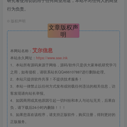
研究者使用切勿用于任何商业用途，本站不对任何人的商业
行为负责。
©
版权声明
文章版权声
明
艾尔信息
本网站名称：
本站永久网址：
https://www.aae.ink
1、本站所有源码来源于网络，源码/软件只是供大家单机研究学习
之用，如有侵权，请联系站长QQ466107887进行删除处理。
2、本站只提供软件共享！不提供技术服务！
3、本站一律禁止以任何方式发布或转载任何违法的相关信息，访
客发现请向站长举报。
4、如因商用或其他原因引起一切纠纷和本人与论坛无关，后果自
负，请下载后24小时内删除！！！
5、如果您喜欢该程序，请支持正版软件，购买注册，得到更好的
正版服务。