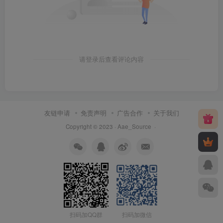
请登录后查看评论内容
友链申请
免责声明
广告合作
关于我们
Copyright © 2023 ·
Aae_Source
·
扫码加QQ群
扫码加微信