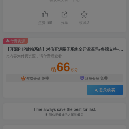
点赞
195
分享
收藏
2
付费资源
【开源PHP建站系统】对信开源圈子系统全开源源码+多端支持+多圈社区+抖音小程序+微信小程序+百度小程序
此内容为付费资源，请付费后查看
66
积分
免费
免费
年费会员
终身会员
登录购买
Time always save the best for last.
时间总把最好的人留到最后