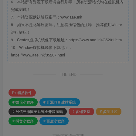
6、本站所有资源下载后请自行杀毒！所有资源站长均在虚拟机内
完成测试！
7、本站资源默认解压密码：www.aae.ink
8、如果不是此解压密码，注意看压缩包的注释，推荐使用winrar
进行解压！
9、Centos虚拟机镜像下载地址：https://www.aae.ink/35201.html
10、Window虚拟机镜像下载地址：
https://www.aae.ink/35207.html
THE END
精品软件
# 微信小程序
# 开源PHP建站系统
# 对信开源圈子系统全开源源码
# 多端支持
# 多圈社区
# 抖音小程序
# 百度小程序
喜欢就支持一下吧