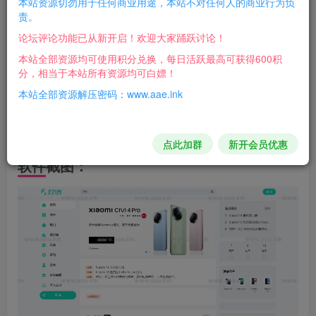
本站资源切勿用于任何商业用途，本站不对任何人的商业行为负
对信系统是一款开源的PHP建站系统，是“多圈”建站系
责。
统。专业为产品打造多圈社区，可搭建社区，问答，商城，
论坛评论功能已从新开启！欢迎大家踊跃讨论！
有pc端，h5，微信小程序，百度小程序。基于商业开源，
本站全部资源均可使用积分兑换，每日活跃最高可获得600积
分，相当于本站所有资源均可白嫖！
100%开源，可以商用。
本站全部资源解压密码：www.aae.ink
支持：电脑端，独立APP，微信小程序，百度小程序，
抖音小程序，快应用
点此加群
新开会员优惠
软件截图：