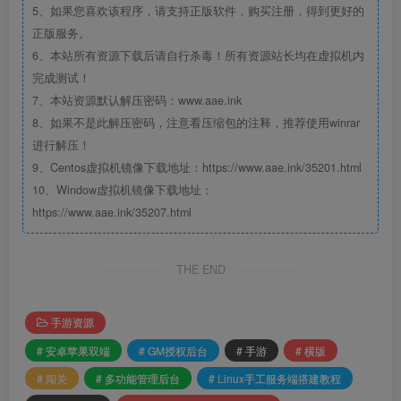
5、如果您喜欢该程序，请支持正版软件，购买注册，得到更好的
正版服务。
6、本站所有资源下载后请自行杀毒！所有资源站长均在虚拟机内
完成测试！
7、本站资源默认解压密码：www.aae.ink
8、如果不是此解压密码，注意看压缩包的注释，推荐使用winrar
进行解压！
9、Centos虚拟机镜像下载地址：https://www.aae.ink/35201.html
10、Window虚拟机镜像下载地址：
https://www.aae.ink/35207.html
THE END
手游资源
# 安卓苹果双端
# GM授权后台
# 手游
# 横版
# 闯关
# 多功能管理后台
# Linux手工服务端搭建教程