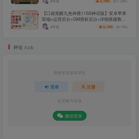
1.2W+
4年前
1200
【口袋觉醒九色神鹿11SS神话版】安卓苹果
双端+运营后台+GM授权后台+详细搭建教
程。
1W+
4年前
1200
评论
共2条
请登录后发表评论
登录
注册
社交账号登录
微信登录