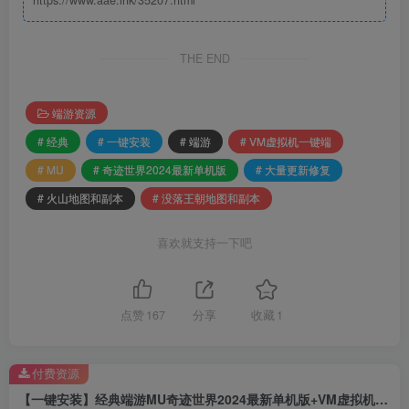
https://www.aae.ink/35207.html
THE END
端游资源
# 经典
# 一键安装
# 端游
# VM虚拟机一键端
# MU
# 奇迹世界2024最新单机版
# 大量更新修复
# 火山地图和副本
# 没落王朝地图和副本
喜欢就支持一下吧
点赞
167
分享
收藏
1
付费资源
【一键安装】经典端游MU奇迹世界2024最新单机版+VM虚拟机一键端+大量更新修复+火山地图和副本+没落王朝地图和副本