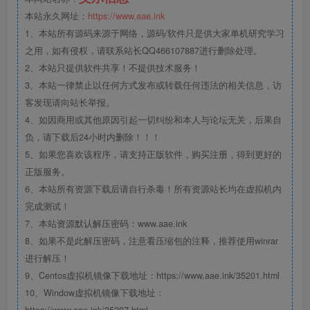
本站永久网址：
https://www.aae.ink
1、本站所有源码来源于网络，源码/软件只是供大家单机研究学习
之用，如有侵权，请联系站长QQ466107887进行删除处理。
2、本站只提供软件共享！不提供技术服务！
3、本站一律禁止以任何方式发布或转载任何违法的相关信息，访
客发现请向站长举报。
4、如因商用或其他原因引起一切纠纷和本人与论坛无关，后果自
负，请下载后24小时内删除！！！
5、如果您喜欢该程序，请支持正版软件，购买注册，得到更好的
正版服务。
6、本站所有资源下载后请自行杀毒！所有资源站长均在虚拟机内
完成测试！
7、本站资源默认解压密码：www.aae.ink
8、如果不是此解压密码，注意看压缩包的注释，推荐使用winrar
进行解压！
9、Centos虚拟机镜像下载地址：https://www.aae.ink/35201.html
10、Window虚拟机镜像下载地址：