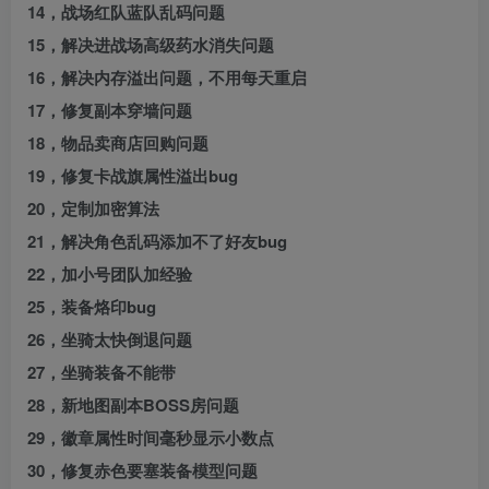
14，战场红队蓝队乱码问题
15，解决进战场高级药水消失问题
16，解决内存溢出问题，不用每天重启
17，修复副本穿墙问题
18，物品卖商店回购问题
19，修复卡战旗属性溢出bug
20，定制加密算法
21，解决角色乱码添加不了好友bug
22，加小号团队加经验
25，装备烙印bug
26，坐骑太快倒退问题
27，坐骑装备不能带
28，新地图副本BOSS房问题
29，徽章属性时间毫秒显示小数点
30，修复赤色要塞装备模型问题