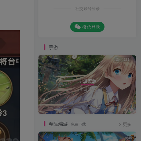
社交账号登录
微信登录
手游
1281
手游资源
手游源码
精品端游
免费下载
更多