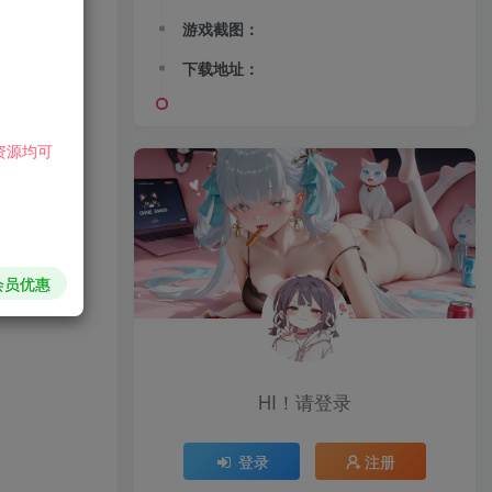
游戏截图：
下载地址：
好，无需二
资源均可
会员优惠
HI！请登录
登录
注册