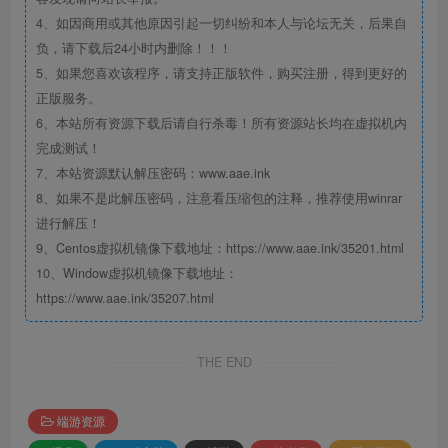
4、如因商用或其他原因引起一切纠纷和本人与论坛无关，后果自
负，请下载后24小时内删除！！！
5、如果您喜欢该程序，请支持正版软件，购买注册，得到更好的
正版服务。
6、本站所有资源下载后请自行杀毒！所有资源站长均在虚拟机内
完成测试！
7、本站资源默认解压密码：www.aae.ink
8、如果不是此解压密码，注意看压缩包的注释，推荐使用winrar
进行解压！
9、Centos虚拟机镜像下载地址：https://www.aae.ink/35201.html
10、Window虚拟机镜像下载地址：
https://www.aae.ink/35207.html
THE END
端游资源