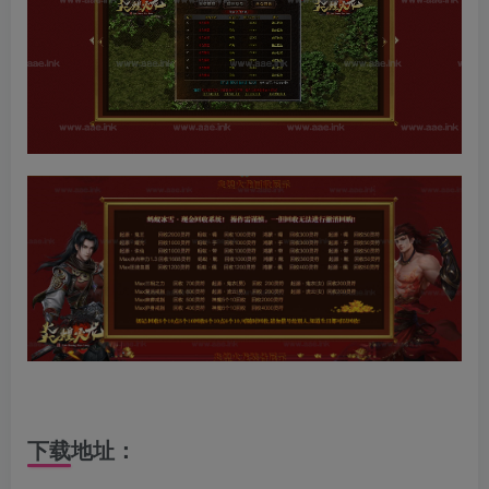
下载地址：