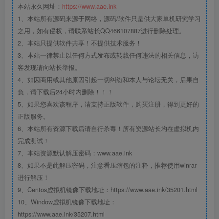
本站永久网址：
https://www.aae.ink
1、本站所有源码来源于网络，源码/软件只是供大家单机研究学习
之用，如有侵权，请联系站长QQ466107887进行删除处理。
2、本站只提供软件共享！不提供技术服务！
3、本站一律禁止以任何方式发布或转载任何违法的相关信息，访
客发现请向站长举报。
4、如因商用或其他原因引起一切纠纷和本人与论坛无关，后果自
负，请下载后24小时内删除！！！
5、如果您喜欢该程序，请支持正版软件，购买注册，得到更好的
正版服务。
6、本站所有资源下载后请自行杀毒！所有资源站长均在虚拟机内
完成测试！
7、本站资源默认解压密码：www.aae.ink
8、如果不是此解压密码，注意看压缩包的注释，推荐使用winrar
进行解压！
9、Centos虚拟机镜像下载地址：https://www.aae.ink/35201.html
10、Window虚拟机镜像下载地址：
https://www.aae.ink/35207.html