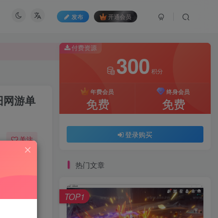
发布
开通会员
付费资源
300
积分
付费资源
300
年费会员
终身会员
旧网游单
积分
免费
免费
年费会员
终身会员
免费
免费
登录购买
关注
58
150
登录购买
热门文章
TOP1
游戏介绍：