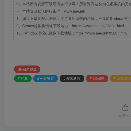
6、本站所有资源下载后请自行杀毒！所有资源站长均在虚拟机内完
7、本站资源默认解压密码：www.aae.ink
8、如果不是此解压密码，注意看压缩包的注释，推荐使用winrar进
9、Centos虚拟机镜像下载地址：https://www.aae.ink/35201.html
10、Window虚拟机镜像下载地址：https://www.aae.ink/35207.html
端游资源
# 经典
# 一键安装
# 配套教程
# 3D端游
# 龙OL
点赞
15