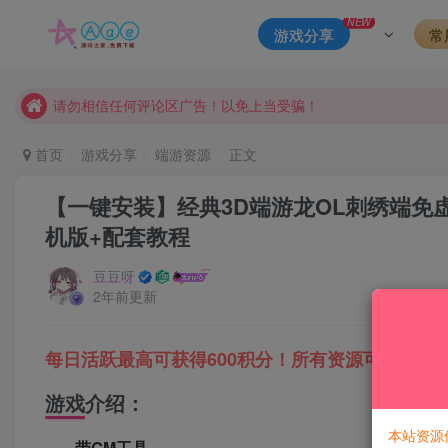
本站一律禁止以任何方式发布或转载任何违法的相关信息，访客
NEW
游戏分享
常
现在赞助会员享受专属折扣，详情点击此条公告。
请勿相信任何评论区广告！以免上当受骗！
本网站的文章部分内容可能来源于网络，仅供大家学习与参考，如有
首页
游戏分享
端游资源
正文
【一键安装】经典3D端游龙OL刺绣端免
机版+配套教程
豆豆呀
2年前更新
每日活跃最高可获得600积分！所有资源可以使用
游戏介绍：
本站资源
带GM工具