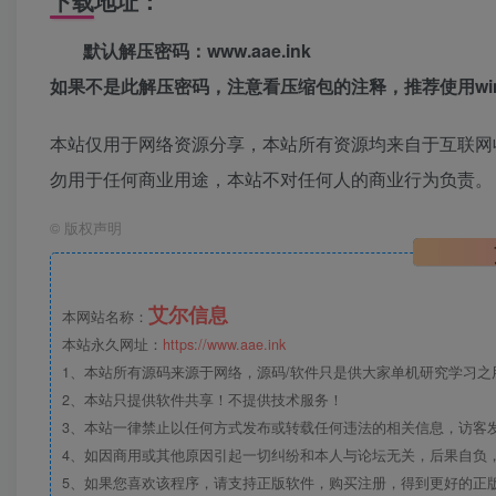
下载地址：
默认解压密码：www.aae.ink
如果不是此解压密码，注意看压缩包的注释，推荐使用win
本站仅用于网络资源分享，本站所有资源均来自于互联网
勿用于任何商业用途，本站不对任何人的商业行为负责。
©
版权声明
艾尔信息
本网站名称：
本站永久网址：
https://www.aae.ink
1、本站所有源码来源于网络，源码/软件只是供大家单机研究学习之用，
2、本站只提供软件共享！不提供技术服务！
3、本站一律禁止以任何方式发布或转载任何违法的相关信息，访客
4、如因商用或其他原因引起一切纠纷和本人与论坛无关，后果自负，
5、如果您喜欢该程序，请支持正版软件，购买注册，得到更好的正