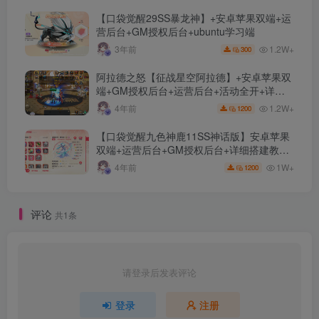
【口袋觉醒29SS暴龙神】+安卓苹果双端+运
营后台+GM授权后台+ubuntu学习端
1.2W+
3年前
300
阿拉德之怒【征战星空阿拉德】+安卓苹果双
端+GM授权后台+运营后台+活动全开+详细
教程
1.2W+
4年前
1200
【口袋觉醒九色神鹿11SS神话版】安卓苹果
双端+运营后台+GM授权后台+详细搭建教
程。
1W+
4年前
1200
评论
共1条
请登录后发表评论
登录
注册