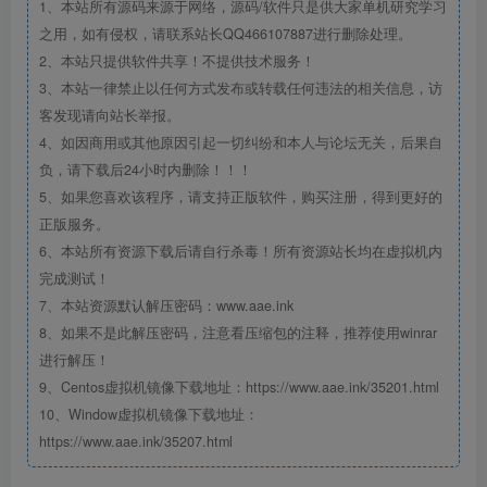
1、本站所有源码来源于网络，源码/软件只是供大家单机研究学习
之用，如有侵权，请联系站长QQ466107887进行删除处理。
2、本站只提供软件共享！不提供技术服务！
3、本站一律禁止以任何方式发布或转载任何违法的相关信息，访
客发现请向站长举报。
4、如因商用或其他原因引起一切纠纷和本人与论坛无关，后果自
负，请下载后24小时内删除！！！
5、如果您喜欢该程序，请支持正版软件，购买注册，得到更好的
正版服务。
6、本站所有资源下载后请自行杀毒！所有资源站长均在虚拟机内
完成测试！
7、本站资源默认解压密码：www.aae.ink
8、如果不是此解压密码，注意看压缩包的注释，推荐使用winrar
进行解压！
9、Centos虚拟机镜像下载地址：https://www.aae.ink/35201.html
10、Window虚拟机镜像下载地址：
https://www.aae.ink/35207.html