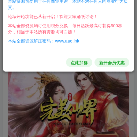
本站资源切勿用于任何商业用途，本站不对任何人的商业行为负
H5游戏，无需客户端手机也可以玩！
责。
论坛评论功能已从新开启！欢迎大家踊跃讨论！
游戏截图：
本站全部资源均可使用积分兑换，每日活跃最高可获得600积
分，相当于本站所有资源均可白嫖！
本站全部资源解压密码：www.aae.ink
点此加群
新开会员优惠