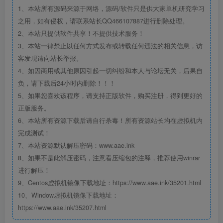
1、本站所有源码来源于网络，源码/软件只是供大家单机研究学习
之用，如有侵权，请联系站长QQ466107887进行删除处理。
2、本站只提供软件共享！不提供技术服务！
3、本站一律禁止以任何方式发布或转载任何违法的相关信息，访
客发现请向站长举报。
4、如因商用或其他原因引起一切纠纷和本人与论坛无关，后果自
负，请下载后24小时内删除！！！
5、如果您喜欢该程序，请支持正版软件，购买注册，得到更好的
正版服务。
6、本站所有资源下载后请自行杀毒！所有资源站长均在虚拟机内
完成测试！
7、本站资源默认解压密码：www.aae.ink
8、如果不是此解压密码，注意看压缩包的注释，推荐使用winrar
进行解压！
9、Centos虚拟机镜像下载地址：https://www.aae.ink/35201.html
10、Window虚拟机镜像下载地址：
https://www.aae.ink/35207.html