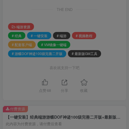
THE END
端游资源
# 经典
# 一键安装
# 端游
# 视频教程
# 配套客户端
# VM镜像一键端
# 游蝶DOF神迹100级完善二开版
# 最新版GM工具
喜欢就支持一下吧
点赞
68
分享
收藏
付费资源
【一键安装】经典端游游蝶DOF神迹100级完善二开版+最新版GM工具+VM镜像一键端+视频教程+配套客户端
此内容为付费资源，请付费后查看