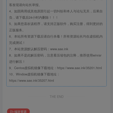
客发现请向站长举报。
4、如因商用或其他原因引起一切纠纷和本人与论坛无关，后果自
负，请下载后24小时内删除！！！
5、如果您喜欢该程序，请支持正版软件，购买注册，得到更好的
正版服务。
6、本站所有资源下载后请自行杀毒！所有资源站长均在虚拟机内
完成测试！
7、本站资源默认解压密码：www.aae.ink
8、如果不是此解压密码，注意看压缩包的注释，推荐使用winrar
进行解压！
9、Centos虚拟机镜像下载地址：https://www.aae.ink/35201.html
10、Window虚拟机镜像下载地址：
https://www.aae.ink/35207.html
THE END
端游资源