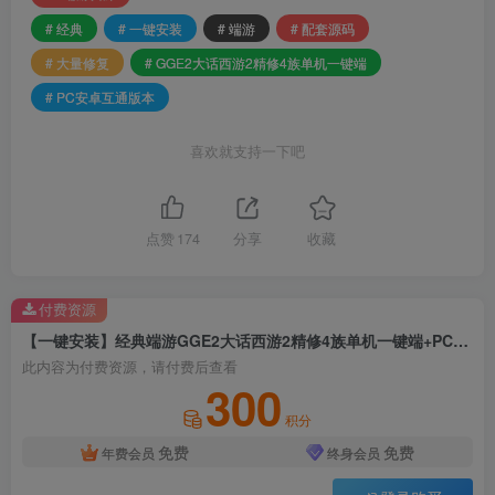
# 经典
# 一键安装
# 端游
# 配套源码
# 大量修复
# GGE2大话西游2精修4族单机一键端
# PC安卓互通版本
喜欢就支持一下吧
点赞
174
分享
收藏
付费资源
【一键安装】经典端游GGE2大话西游2精修4族单机一键端+PC安卓互通版本+配套源码+大量修复
此内容为付费资源，请付费后查看
300
积分
免费
免费
年费会员
终身会员