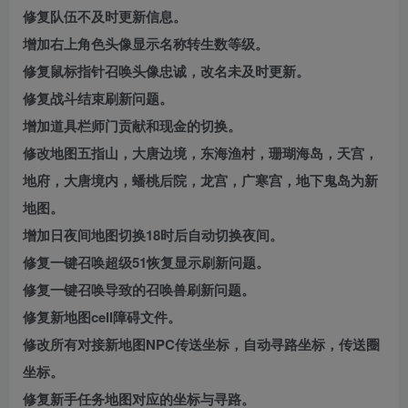
修复队伍不及时更新信息。
增加右上角色头像显示名称转生数等级。
修复鼠标指针召唤头像忠诚，改名未及时更新。
修复战斗结束刷新问题。
增加道具栏师门贡献和现金的切换。
修改地图五指山，大唐边境，东海渔村，珊瑚海岛，天宫，
地府，大唐境内，蟠桃后院，龙宫，广寒宫，地下鬼岛为新
地图。
增加日夜间地图切换18时后自动切换夜间。
修复一键召唤超级51恢复显示刷新问题。
修复一键召唤导致的召唤兽刷新问题。
修复新地图cell障碍文件。
修改所有对接新地图NPC传送坐标，自动寻路坐标，传送圈
坐标。
修复新手任务地图对应的坐标与寻路。