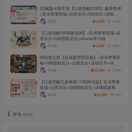
+代理后台
3D横版卡牌手游【口袋觉醒23SS】最新整理
+安卓苹果双端+运营后台+GM后台+详细搭
建教程
1.4W+
3年前
300
【口袋觉醒29SS暴龙神】+安卓苹果双端+运
营后台+GM授权后台+ubuntu学习端
1.2W+
3年前
300
阿拉德之怒【征战星空阿拉德】+安卓苹果双
端+GM授权后台+运营后台+活动全开+详细
教程
1.2W+
4年前
1200
【口袋觉醒九色神鹿11SS神话版】安卓苹果
双端+运营后台+GM授权后台+详细搭建教
程。
1W+
4年前
1200
评论
抢沙发