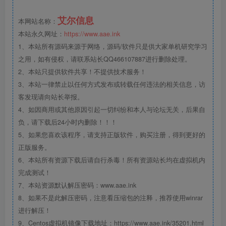
艾尔信息
本网站名称：
本站永久网址：
https://www.aae.ink
1、本站所有源码来源于网络，源码/软件只是供大家单机研究学习
之用，如有侵权，请联系站长QQ466107887进行删除处理。
2、本站只提供软件共享！不提供技术服务！
3、本站一律禁止以任何方式发布或转载任何违法的相关信息，访
客发现请向站长举报。
4、如因商用或其他原因引起一切纠纷和本人与论坛无关，后果自
负，请下载后24小时内删除！！！
5、如果您喜欢该程序，请支持正版软件，购买注册，得到更好的
正版服务。
6、本站所有资源下载后请自行杀毒！所有资源站长均在虚拟机内
完成测试！
7、本站资源默认解压密码：www.aae.ink
8、如果不是此解压密码，注意看压缩包的注释，推荐使用winrar
进行解压！
9、Centos虚拟机镜像下载地址：https://www.aae.ink/35201.html