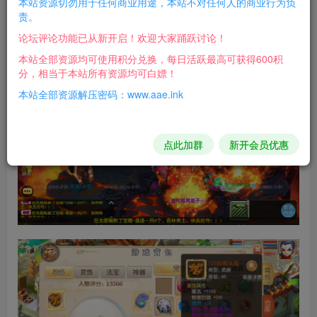
本站资源切勿用于任何商业用途，本站不对任何人的商业行为负
梦幻公告路径：\www\wwwroot\88\default.html
责。
论坛评论功能已从新开启！欢迎大家踊跃讨论！
游戏截图：
本站全部资源均可使用积分兑换，每日活跃最高可获得600积
分，相当于本站所有资源均可白嫖！
本站全部资源解压密码：www.aae.ink
点此加群
新开会员优惠