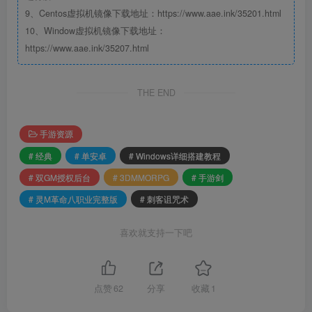
9、Centos虚拟机镜像下载地址：https://www.aae.ink/35201.html
10、Window虚拟机镜像下载地址：
https://www.aae.ink/35207.html
THE END
手游资源
# 经典
# 单安卓
# Windows详细搭建教程
# 双GM授权后台
# 3DMMORPG
# 手游剑
# 灵M革命八职业完整版
# 刺客诅咒术
喜欢就支持一下吧
点赞
62
分享
收藏
1