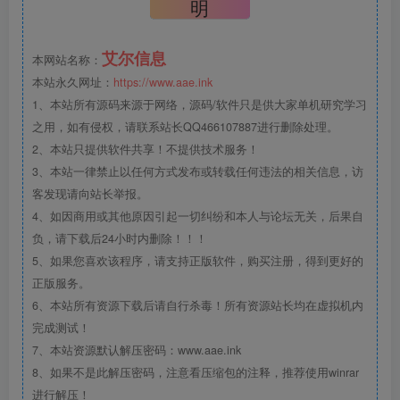
明
艾尔信息
本网站名称：
本站永久网址：
https://www.aae.ink
1、本站所有源码来源于网络，源码/软件只是供大家单机研究学习
之用，如有侵权，请联系站长QQ466107887进行删除处理。
2、本站只提供软件共享！不提供技术服务！
3、本站一律禁止以任何方式发布或转载任何违法的相关信息，访
客发现请向站长举报。
4、如因商用或其他原因引起一切纠纷和本人与论坛无关，后果自
负，请下载后24小时内删除！！！
5、如果您喜欢该程序，请支持正版软件，购买注册，得到更好的
正版服务。
6、本站所有资源下载后请自行杀毒！所有资源站长均在虚拟机内
完成测试！
7、本站资源默认解压密码：www.aae.ink
8、如果不是此解压密码，注意看压缩包的注释，推荐使用winrar
进行解压！