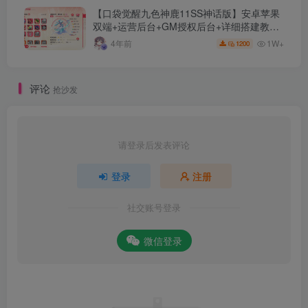
【口袋觉醒九色神鹿11SS神话版】安卓苹果
双端+运营后台+GM授权后台+详细搭建教
程。
1W+
4年前
1200
评论
抢沙发
请登录后发表评论
登录
注册
社交账号登录
微信登录