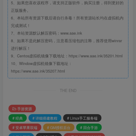
5、如果您喜欢该程序，请支持正版软件，购买注册，得到更好的
正版服务。
6、本站所有资源下载后请自行杀毒！所有资源站长均在虚拟机内
完成测试！
7、本站资源默认解压密码：www.aae.ink
8、如果不是此解压密码，注意看压缩包的注释，推荐使用winrar
进行解压！
9、Centos虚拟机镜像下载地址：https://www.aae.ink/35201.html
10、Window虚拟机镜像下载地址：
https://www.aae.ink/35207.html
THE END
手游资源
# 经典
# 详细搭建教程
# Linux手工服务端
# 安卓苹果双端
# GM授权后台
# 回合手游