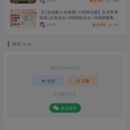
1.2W+
4年前
1200
【口袋觉醒九色神鹿11SS神话版】安卓苹果
双端+运营后台+GM授权后台+详细搭建教
程。
1W+
4年前
1200
评论
共1条
请登录后发表评论
登录
注册
社交账号登录
微信登录