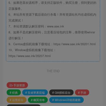
5、如果您喜欢该程序，请支持正版软件，购买注册，得到更好的
正版服务。
6、本站所有资源下载后请自行杀毒！所有资源站长均在虚拟机内
完成测试！
7、本站资源默认解压密码：www.aae.ink
8、如果不是此解压密码，注意看压缩包的注释，推荐使用winrar
进行解压！
9、Centos虚拟机镜像下载地址：https://www.aae.ink/35201.html
10、Window虚拟机镜像下载地址：
https://www.aae.ink/35207.html
THE END
手游资源
# 经典
# 安卓苹果双端
# GM授权后台
# 手游
# 运营后台
# 幽冥传奇
# Windows详细搭建教