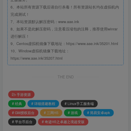
6、本站所有资源下载后请自行杀毒！所有资源站长均在虚拟机内
完成测试！
7、本站资源默认解压密码：www.aae.ink
8、如果不是此解压密码，注意看压缩包的注释，推荐使用winrar
进行解压！
9、Centos虚拟机镜像下载地址：https://www.aae.ink/35201.html
10、Window虚拟机镜像下载地址：
https://www.aae.ink/35207.html
THE END
手游资源
# 经典
# 详细搭建教程
# Linux手工服务端
# GM授权后台
# 三网H5
# 游戏
# 简易安卓apk
# 平台币后台
# 奇迹H5之卓越之境超变版