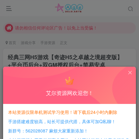
现在赞助会员享受专属折扣，详情点击此条公告。
请勿相信任何评论区广告！以免上当受骗！
本网站的文章部分内容可能来源于网络，仅供大家学习与参考，如有侵权，请联系站长QQ466107887进行删除处理。
首页
游戏分享
手游资源
正文
经典三网H5游戏【奇迹H5之卓越之境超变版】
+平台币后台+双GM授权后台+简易安卓
APK+Linux手工服务端+详细搭建教程
豆豆呀
关注
2年前更新
艾尔资源网欢迎您！
1
734
107
每日活跃最高可获得600积分！所有资源可以使用
本站资源仅限单机测试学习使用！请下载后24小时内删除
积分免费兑换！
手游搭建难度较高，站长可提供代搭，具体可加Q私聊！
游戏介绍：
新群号：562028087 麻烦大家重新添加！