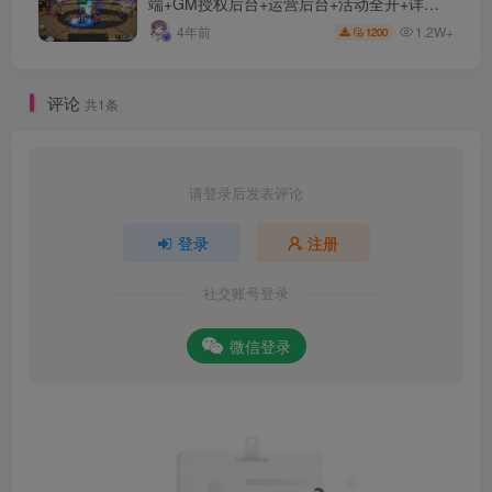
端+GM授权后台+运营后台+活动全开+详细
教程
1.2W+
4年前
1200
评论
共1条
请登录后发表评论
登录
注册
社交账号登录
微信登录