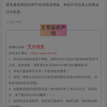
研究者使用切勿用于任何商业用途，本站不对任何人的商业
行为负责。
©
版权声明
文章版权声
明
艾尔信息
本网站名称：
本站永久网址：
https://www.aae.ink
1、本站所有源码来源于网络，源码/软件只是供大家单机研究学习
之用，如有侵权，请联系站长QQ466107887进行删除处理。
2、本站只提供软件共享！不提供技术服务！
3、本站一律禁止以任何方式发布或转载任何违法的相关信息，访
客发现请向站长举报。
4、如因商用或其他原因引起一切纠纷和本人与论坛无关，后果自
负，请下载后24小时内删除！！！
5、如果您喜欢该程序，请支持正版软件，购买注册，得到更好的
正版服务。