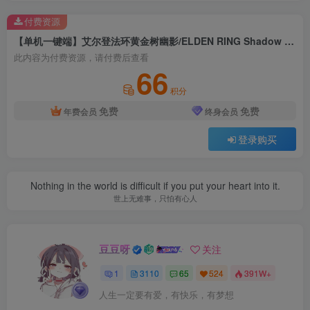
付费资源
【单机一键端】艾尔登法环黄金树幽影/ELDEN RING Shadow of the Erdtree
此内容为付费资源，请付费后查看
66
积分
免费
免费
年费会员
终身会员
登录购买
Nothing in the world is difficult if you put your heart into it.
世上无难事，只怕有心人
豆豆呀
关注
1
3110
65
524
391W+
人生一定要有爱，有快乐，有梦想