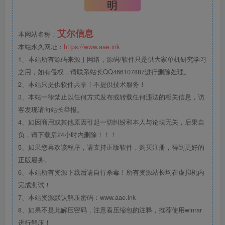
明
艾尔信息
本网站名称：
本站永久网址：
https://www.aae.ink
1、本站所有源码来源于网络，源码/软件只是供大家单机研究学习
之用，如有侵权，请联系站长QQ466107887进行删除处理。
2、本站只提供软件共享！不提供技术服务！
3、本站一律禁止以任何方式发布或转载任何违法的相关信息，访
客发现请向站长举报。
4、如因商用或其他原因引起一切纠纷和本人与论坛无关，后果自
负，请下载后24小时内删除！！！
5、如果您喜欢该程序，请支持正版软件，购买注册，得到更好的
正版服务。
6、本站所有资源下载后请自行杀毒！所有资源站长均在虚拟机内
完成测试！
7、本站资源默认解压密码：www.aae.ink
8、如果不是此解压密码，注意看压缩包的注释，推荐使用winrar
进行解压！