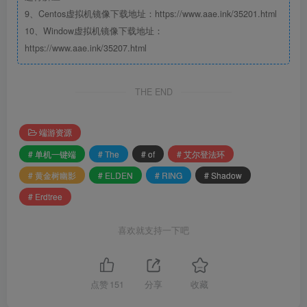
9、Centos虚拟机镜像下载地址：https://www.aae.ink/35201.html
10、Window虚拟机镜像下载地址：
https://www.aae.ink/35207.html
THE END
端游资源
# 单机一键端
# The
# of
# 艾尔登法环
# 黄金树幽影
# ELDEN
# RING
# Shadow
# Erdtree
喜欢就支持一下吧
点赞
151
分享
收藏