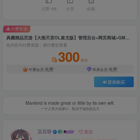
点赞
168
分享
收藏
付费资源
典藏精品页游【大闹天宫OL蚩尤版】管理后台+网页商城+GM工具+最新整理Windows系服务端+详细修改教程
此内容为付费资源，请付费后查看
300
积分
免费
免费
年费会员
终身会员
登录购买
Mankind is made great or little by its own will.
一个人伟大或渺小，取决于他的意志力
豆豆呀
关注