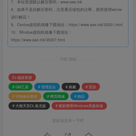
7、本站资源默认解压密码：www.aae.ink
8、如果不是此解压密码，注意看压缩包的注释，推荐使用winrar
进行解压！
9、Centos虚拟机镜像下载地址：https://www.aae.ink/35201.html
10、Window虚拟机镜像下载地址：
https://www.aae.ink/35207.html
THE END
端游资源
# GM工具
# 管理后台
# 典藏
# 页游
# 详细修改教程
# 网页商城
# 精品
# 大闹天宫OL蚩尤版
# 最新整理Windows系服务端
喜欢就支持一下吧