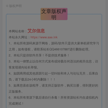
©
版权声明
文章版权声
明
艾尔信息
本网站名称：
本站永久网址：
https://www.aae.ink
1、本站所有源码来源于网络，源码/软件只是供大家单机研究学习
之用，如有侵权，请联系站长QQ466107887进行删除处理。
2、本站只提供软件共享！不提供技术服务！
3、本站一律禁止以任何方式发布或转载任何违法的相关信息，访
客发现请向站长举报。
4、如因商用或其他原因引起一切纠纷和本人与论坛无关，后果自
负，请下载后24小时内删除！！！
5、如果您喜欢该程序，请支持正版软件，购买注册，得到更好的
正版服务。
6、本站所有资源下载后请自行杀毒！所有资源站长均在虚拟机内
完成测试！