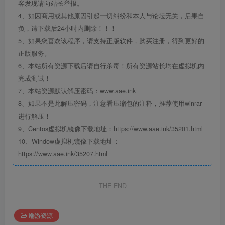
客发现请向站长举报。
4、如因商用或其他原因引起一切纠纷和本人与论坛无关，后果自
负，请下载后24小时内删除！！！
5、如果您喜欢该程序，请支持正版软件，购买注册，得到更好的
正版服务。
6、本站所有资源下载后请自行杀毒！所有资源站长均在虚拟机内
完成测试！
7、本站资源默认解压密码：www.aae.ink
8、如果不是此解压密码，注意看压缩包的注释，推荐使用winrar
进行解压！
9、Centos虚拟机镜像下载地址：https://www.aae.ink/35201.html
10、Window虚拟机镜像下载地址：
https://www.aae.ink/35207.html
THE END
端游资源