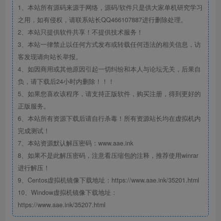
1、本站所有源码来源于网络，源码/软件只是供大家单机研究学习
之用，如有侵权，请联系站长QQ466107887进行删除处理。
2、本站只提供软件共享！不提供技术服务！
3、本站一律禁止以任何方式发布或转载任何违法的相关信息，访
客发现请向站长举报。
4、如因商用或其他原因引起一切纠纷和本人与论坛无关，后果自
负，请下载后24小时内删除！！！
5、如果您喜欢该程序，请支持正版软件，购买注册，得到更好的
正版服务。
6、本站所有资源下载后请自行杀毒！所有资源站长均在虚拟机内
完成测试！
7、本站资源默认解压密码：www.aae.ink
8、如果不是此解压密码，注意看压缩包的注释，推荐使用winrar
进行解压！
9、Centos虚拟机镜像下载地址：https://www.aae.ink/35201.html
10、Window虚拟机镜像下载地址：
https://www.aae.ink/35207.html