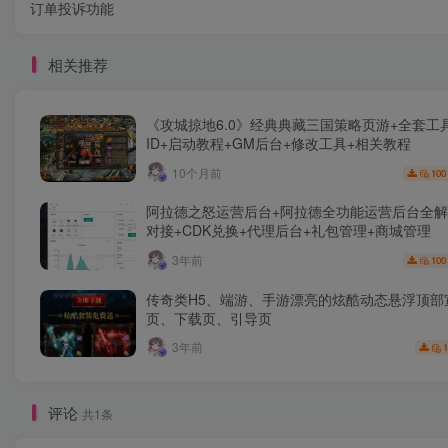
订单投诉功能
相关推荐
《攻城掠地6.0》经典典藏三国策略页游+全套工
ID+启动教程+GM后台+修改工具+相关教程
10个月前
100
阿拉德之怒运营后台+阿拉德全功能运营后台全解
对接+CDK兑换+代理后台+礼包管理+商城管理
3年前
100
传奇类H5、端游、手游漂亮的炫酷动态悬浮顶部
页、下载页、引导页
3年前
1
评论
共1条