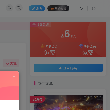
发布
开通会员
付费资源
6
积分
付费资源
6
年费会员
终身会员
积分
免费
免费
年费会员
终身会员
关注
免费
免费
登录购买
45
162
登录购买
热门文章
TOP1
软件介绍：