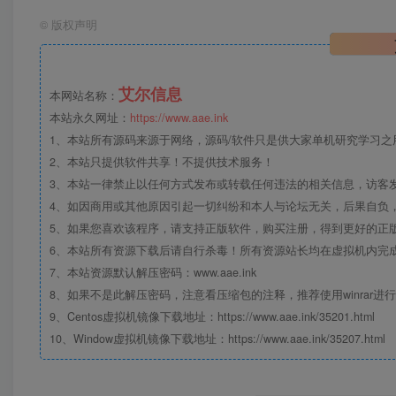
©
版权声明
艾尔信息
本网站名称：
本站永久网址：
https://www.aae.ink
1、本站所有源码来源于网络，源码/软件只是供大家单机研究学习之用，
2、本站只提供软件共享！不提供技术服务！
3、本站一律禁止以任何方式发布或转载任何违法的相关信息，访客
4、如因商用或其他原因引起一切纠纷和本人与论坛无关，后果自负，
5、如果您喜欢该程序，请支持正版软件，购买注册，得到更好的正
6、本站所有资源下载后请自行杀毒！所有资源站长均在虚拟机内完
7、本站资源默认解压密码：www.aae.ink
8、如果不是此解压密码，注意看压缩包的注释，推荐使用winrar进
9、Centos虚拟机镜像下载地址：https://www.aae.ink/35201.html
10、Window虚拟机镜像下载地址：https://www.aae.ink/35207.html