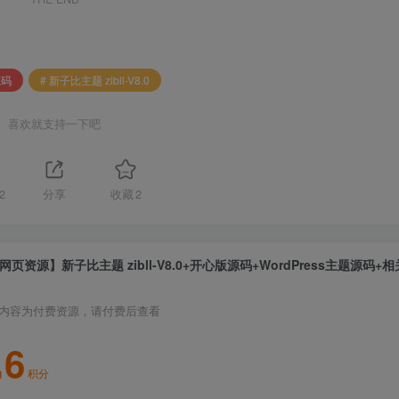
源码
# 新子比主题 zibll-V8.0
喜欢就支持一下吧
2
分享
收藏
2
网页资源】新子比主题 zibll-V8.0+开心版源码+WordPress主题源码+
内容为付费资源，请付费后查看
6
积分