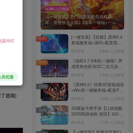
软件截图：
4.3W+人已阅读
【一键安装】热门冒险策略类游戏崩
下载地址：
坏：星穹铁道全新2.3版本一键端+一...
[一键安装] 【转载】原神3.4
TOP2
资源均可
真端服务端+源码+配套客户
端+详尽说明+GM工具+源码
3年前
2.8W+人已阅读
说明文件
址导航页面
《崩坏3 7.9单机一键端》养
TOP3
成类角色扮演3D二次元游
戏、单机一键端、全角色可
2年前
2.5W+人已阅读
自由灵活
会员优惠
用、无限资源、附带保姆级
安装教程
《原神5.0》经典3D冒险端游
TOP4
+Win系一键服务端+配套PC
了选项)
客户端+新版割草机+全系卡
2年前
1.9W+人已阅读
池文件
HI！请登录
3D横版卡牌手游【口袋觉醒
TOP5
32SS凯路迪欧·觉悟】2023
整理Centos手工端服务端
3年前
1.7W+人已阅读
登录
注册
+支付对接+安卓苹果双端+运
营后台+GM授权后台+代理
【一键安装】经典仿官梦幻