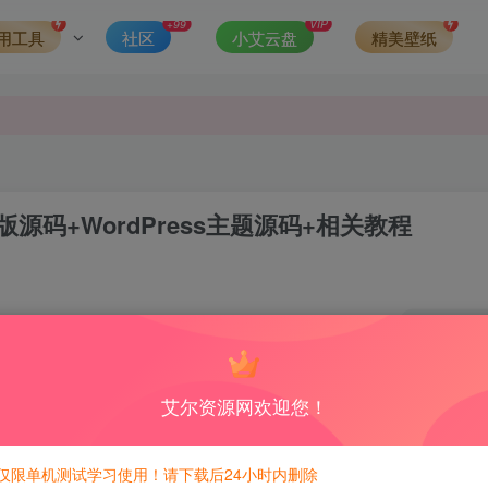
发现请向站长举报
+99
VIP
用工具
社区
小艾云盘
精美壁纸
侵权，请联系站长QQ466107887进行删除处理。
心版源码+WordPress主题源码+相关教程
1
7
积分免费兑换！
艾尔资源网欢迎您！
主题源码
仅限单机测试学习使用！请下载后24小时内删除