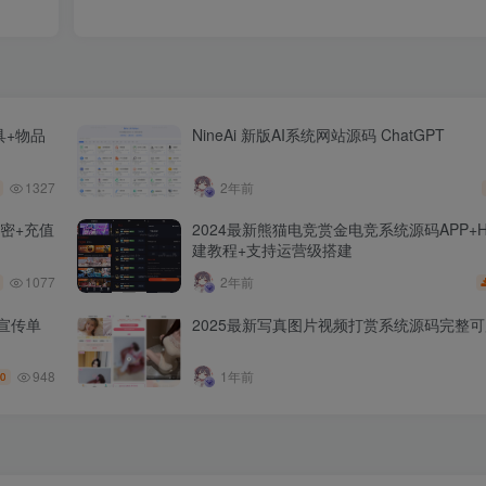
具+物品
NineAi 新版AI系统网站源码 ChatGPT
1327
2年前
密+充值
2024最新熊猫电竞赏金电竞系统源码APP+
建教程+支持运营级搭建
1077
2年前
宣传单
2025最新写真图片视频打赏系统源码完整可
948
1年前
0