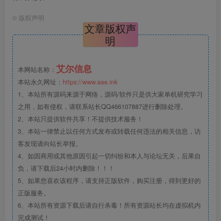
©
版权声明
文章版权声
明
艾尔信息
本网站名称：
本站永久网址：
https://www.aae.ink
1、本站所有源码来源于网络，源码/软件只是供大家单机研究学习
之用，如有侵权，请联系站长QQ466107887进行删除处理。
2、本站只提供软件共享！不提供技术服务！
3、本站一律禁止以任何方式发布或转载任何违法的相关信息，访
客发现请向站长举报。
4、如因商用或其他原因引起一切纠纷和本人与论坛无关，后果自
负，请下载后24小时内删除！！！
5、如果您喜欢该程序，请支持正版软件，购买注册，得到更好的
正版服务。
6、本站所有资源下载后请自行杀毒！所有资源站长均在虚拟机内
完成测试！