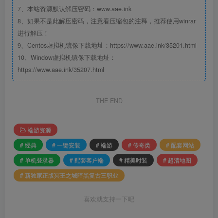
7、本站资源默认解压密码：www.aae.ink
8、如果不是此解压密码，注意看压缩包的注释，推荐使用winrar
进行解压！
9、Centos虚拟机镜像下载地址：https://www.aae.ink/35201.html
10、Window虚拟机镜像下载地址：
https://www.aae.ink/35207.html
THE END
端游资源
# 经典
# 一键安装
# 端游
# 传奇类
# 配套网站
# 单机登录器
# 配套客户端
# 精美时装
# 超清地图
# 新独家正版冥王之城暗黑复古三职业
喜欢就支持一下吧