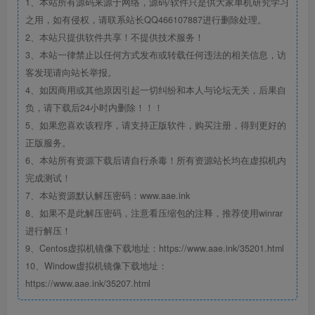
1、本站所有源码来源于网络，源码/软件只是供大家单机研究学习
之用，如有侵权，请联系站长QQ466107887进行删除处理。
2、本站只提供软件共享！不提供技术服务！
3、本站一律禁止以任何方式发布或转载任何违法的相关信息，访
客发现请向站长举报。
4、如因商用或其他原因引起一切纠纷和本人与论坛无关，后果自
负，请下载后24小时内删除！！！
5、如果您喜欢该程序，请支持正版软件，购买注册，得到更好的
正版服务。
6、本站所有资源下载后请自行杀毒！所有资源站长均在虚拟机内
完成测试！
7、本站资源默认解压密码：www.aae.ink
8、如果不是此解压密码，注意看压缩包的注释，推荐使用winrar
进行解压！
9、Centos虚拟机镜像下载地址：https://www.aae.ink/35201.html
10、Window虚拟机镜像下载地址：
https://www.aae.ink/35207.html