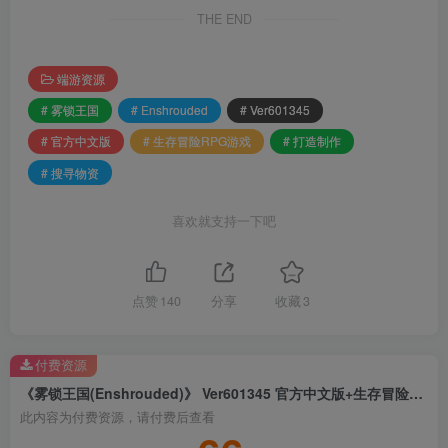
THE END
端游资源
# 雾锁王国
# Enshrouded
# Ver601345
# 官方中文版
# 生存冒险RPG游戏
# 打造制作
# 搜寻物资
喜欢就支持一下吧
点赞
140
分享
收藏
3
付费资源
《雾锁王国(Enshrouded)》 Ver601345 官方中文版+生存冒险RPG游戏+打造制作+搜寻物资
此内容为付费资源，请付费后查看