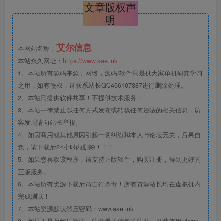
文章版权声
明
艾尔信息
本网站名称：
本站永久网址：
https://www.aae.ink
1、本站所有源码来源于网络，源码/软件只是供大家单机研究学习
之用，如有侵权，请联系站长QQ466107887进行删除处理。
2、本站只提供软件共享！不提供技术服务！
3、本站一律禁止以任何方式发布或转载任何违法的相关信息，访
客发现请向站长举报。
4、如因商用或其他原因引起一切纠纷和本人与论坛无关，后果自
负，请下载后24小时内删除！！！
5、如果您喜欢该程序，请支持正版软件，购买注册，得到更好的
正版服务。
6、本站所有资源下载后请自行杀毒！所有资源站长均在虚拟机内
完成测试！
7、本站资源默认解压密码：www.aae.ink