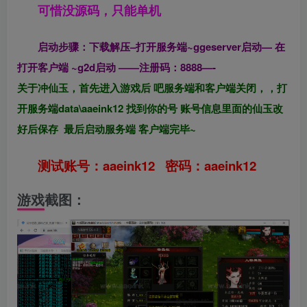
可惜没源码，只能单机
启动步骤：下载解压–打开服务端~ggeserver启动— 在
打开客户端 ~g2d启动 ——注册码：8888—-
关于冲仙玉，首先进入游戏后 吧服务端和客户端关闭，，打
开服务端data\aaeink12 找到你的号 账号信息里面的仙玉改
好后保存 最后启动服务端 客户端完毕~
测试账号：aaeink12 密码：aaeink12
游戏截图：