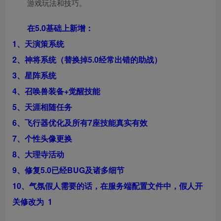
游戏玩法和技巧。
在5.0基础上新增：
1、天演策系统
2、神将系统（替换掉5.0经常出错的助战）
3、星阵系统
4、召唤兽装备+觉醒技能
5、天涯相随任务
6、飞行器优化及所有7座技能真实有效
7、个性头像更换
8、大理寺活动
9、修复5.0已经BUG及诸多细节
10、气氛假人需要的话，在服务端配置文件中，假人开
关修改为 1