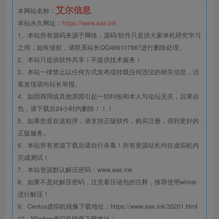
艾尔信息
本网站名称：
本站永久网址：
https://www.aae.ink
1、本站所有源码来源于网络，源码/软件只是供大家单机研究学习
之用，如有侵权，请联系站长QQ466107887进行删除处理。
2、本站只提供软件共享！不提供技术服务！
3、本站一律禁止以任何方式发布或转载任何违法的相关信息，访
客发现请向站长举报。
4、如因商用或其他原因引起一切纠纷和本人与论坛无关，后果自
负，请下载后24小时内删除！！！
5、如果您喜欢该程序，请支持正版软件，购买注册，得到更好的
正版服务。
6、本站所有资源下载后请自行杀毒！所有资源站长均在虚拟机内
完成测试！
7、本站资源默认解压密码：www.aae.ink
8、如果不是此解压密码，注意看压缩包的注释，推荐使用winrar
进行解压！
9、Centos虚拟机镜像下载地址：https://www.aae.ink/35201.html
10、Window虚拟机镜像下载地址：