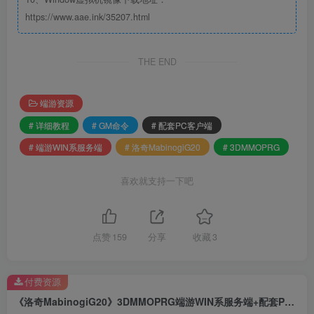
https://www.aae.ink/35207.html
THE END
端游资源
# 详细教程
# GM命令
# 配套PC客户端
# 端游WIN系服务端
# 洛奇MabinogiG20
# 3DMMOPRG
喜欢就支持一下吧
点赞
159
分享
收藏
3
付费资源
《洛奇MabinogiG20》3DMMOPRG端游WIN系服务端+配套PC客户端+GM命令+详细教程