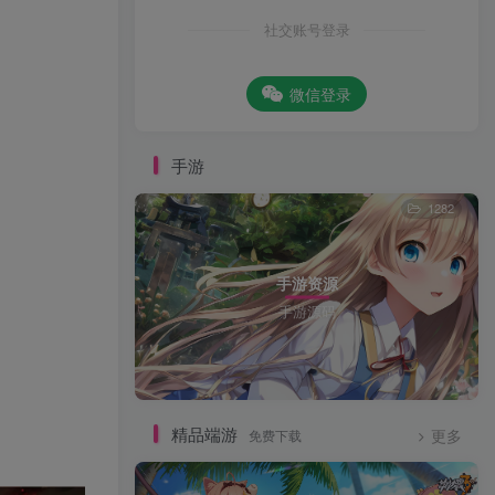
社交账号登录
微信登录
手游
1282
手游资源
手游源码
精品端游
免费下载
更多