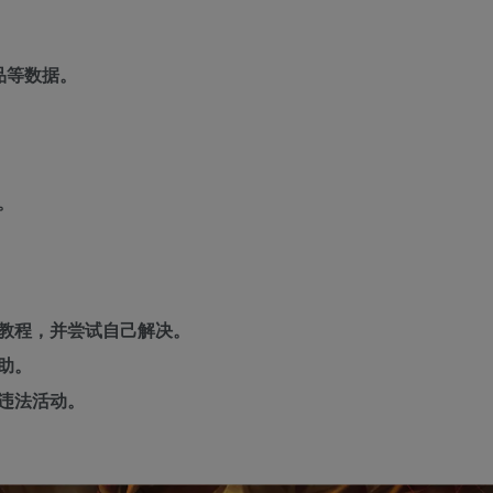
品等数据。
。
教程，并尝试自己解决。
助。
违法活动。