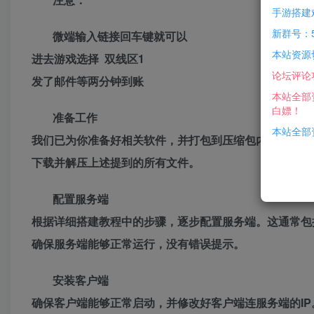
手游搭建
新群号：5
微端输入链接回车键就可以
本站资源
进去游戏选择 双线区1
论坛评论
发了邮件等两分钟到账
本站全部
白嫖！
准备工作
本站全部资
我们已为你准备好相关软件，并打包到压缩包内！
下载并解压上述提到的所有文件。
配置服务端
根据详细搭建教程中的步骤，逐步配置服务端。这通常包
确保服务端能够正常运行，没有错误提示。
安装客户端
确保客户端能够正常启动，并修改好客户端连服务端的IP