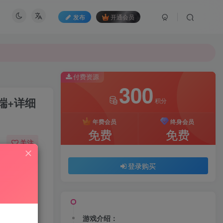
发布
开通会员
付费资源
300
端+详细
积分
年费会员
终身会员
免费
免费
关注
02
128
登录购买
游戏介绍：