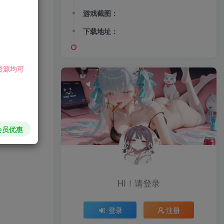
游戏截图：
下载地址：
资源均可
会员优惠
HI！请登录
登录
注册