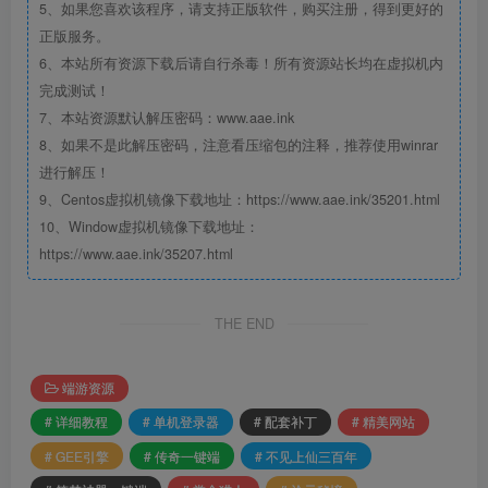
5、如果您喜欢该程序，请支持正版软件，购买注册，得到更好的
正版服务。
6、本站所有资源下载后请自行杀毒！所有资源站长均在虚拟机内
完成测试！
7、本站资源默认解压密码：www.aae.ink
8、如果不是此解压密码，注意看压缩包的注释，推荐使用winrar
进行解压！
9、Centos虚拟机镜像下载地址：https://www.aae.ink/35201.html
10、Window虚拟机镜像下载地址：
https://www.aae.ink/35207.html
THE END
端游资源
# 详细教程
# 单机登录器
# 配套补丁
# 精美网站
# GEE引擎
# 传奇一键端
# 不见上仙三百年