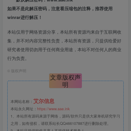
如果不是此解压密码，注意看压缩包的注释，推荐使用
winrar进行解压！
本站仅用于网络资源分享，本站所有资源均来自于互联网收
集，并不对内容完整性负责，本站所有资源，只提供给爱好
研究者使用切勿用于任何商业用途，本站不对任何人的商业
行为负责。
©
版权声明
文章版权声
明
艾尔信息
本网站名称：
本站永久网址：
https://www.aae.ink
1、本站所有源码来源于网络，源码/软件只是供大家单机研究学习
之用，如有侵权，请联系站长QQ466107887进行删除处理。
2、本站只提供软件共享！不提供技术服务！