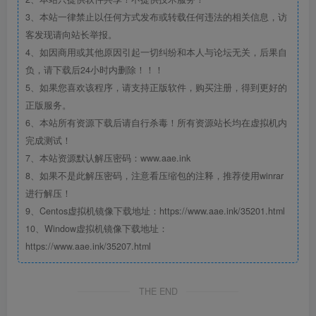
3、本站一律禁止以任何方式发布或转载任何违法的相关信息，访
客发现请向站长举报。
4、如因商用或其他原因引起一切纠纷和本人与论坛无关，后果自
负，请下载后24小时内删除！！！
5、如果您喜欢该程序，请支持正版软件，购买注册，得到更好的
正版服务。
6、本站所有资源下载后请自行杀毒！所有资源站长均在虚拟机内
完成测试！
7、本站资源默认解压密码：www.aae.ink
8、如果不是此解压密码，注意看压缩包的注释，推荐使用winrar
进行解压！
9、Centos虚拟机镜像下载地址：https://www.aae.ink/35201.html
10、Window虚拟机镜像下载地址：
https://www.aae.ink/35207.html
THE END