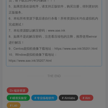
负，请下载后24小时内删除！！！
5、如果您喜欢该程序，请支持正版软件，购买注册，得到更好的
正版服务。
6、本站所有资源下载后请自行杀毒！所有资源站长均在虚拟机内
完成测试！
7、本站资源默认解压密码：www.aae.ink
8、如果不是此解压密码，注意看压缩包的注释，推荐使用winrar
进行解压！
9、Centos虚拟机镜像下载地址：https://www.aae.ink/35201.html
10、Window虚拟机镜像下载地址：
https://www.aae.ink/35207.html
THE END
端游资源
# 瞄准实验室
# 专业练枪软件
# Aimlabs
# Aim
# Lab