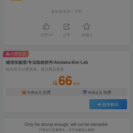
喜欢就支持一下吧
点赞
54
分享
收藏
2
付费资源
瞄准实验室/专业练枪软件/Aimlabs/Aim Lab
此内容为付费资源，请付费后查看
66
积分
免费
免费
年费会员
终身会员
登录购买
Only his strong enough, will not be trampled.
只有自己足够强大，才不会被别人践踏