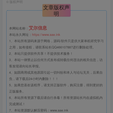
©
版权声明
文章版权声
明
艾尔信息
本网站名称：
本站永久网址：
https://www.aae.ink
1、本站所有源码来源于网络，源码/软件只是供大家单机研究学习
之用，如有侵权，请联系站长QQ466107887进行删除处理。
2、本站只提供软件共享！不提供技术服务！
3、本站一律禁止以任何方式发布或转载任何违法的相关信息，访
客发现请向站长举报。
4、如因商用或其他原因引起一切纠纷和本人与论坛无关，后果自
负，请下载后24小时内删除！！！
5、如果您喜欢该程序，请支持正版软件，购买注册，得到更好的
正版服务。
6、本站所有资源下载后请自行杀毒！所有资源站长均在虚拟机内
完成测试！
7、本站资源默认解压密码：www.aae.ink