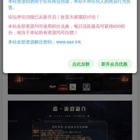
本站资源切勿用于任何商业用途，本站不对任何人的商业行为负
画面精修，全图高清，全屏光柱！值得一玩！
责。
论坛评论功能已从新开启！欢迎大家踊跃讨论！
游戏截图：
本站全部资源均可使用积分兑换，每日活跃最高可获得600积
分，相当于本站所有资源均可白嫖！
本站全部资源解压密码：www.aae.ink
点此加群
新开会员优惠