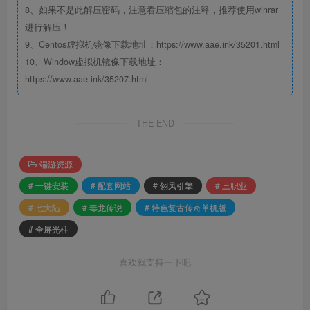
8、如果不是此解压密码，注意看压缩包的注释，推荐使用winrar
进行解压！
9、Centos虚拟机镜像下载地址：https://www.aae.ink/35201.html
10、Window虚拟机镜像下载地址：
https://www.aae.ink/35207.html
THE END
端游资源
# 一键安装
# 配套网站
# 翎风引擎
# 三职业
# 七大陆
# 毒龙传说
# 特色复古传奇单机版
# 全屏光柱
喜欢就支持一下吧