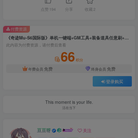
点赞
194
分享
收藏
2
付费资源
《奇迹Mu-S6国际版》单机一键端+GM工具+装备道具任意刷+完美版+详细教程
此内容为付费资源，请付费后查看
66
积分
免费
免费
年费会员
终身会员
登录购买
This moment is your life.
活在当下
豆豆呀
关注