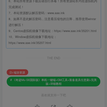
6、本站所有资源下载后请自行杀毒！所有资源站长均在虚拟机内
完成测试！
7、本站资源默认解压密码：www.aae.ink
8、如果不是此解压密码，注意看压缩包的注释，推荐使用winrar
进行解压！
9、Centos虚拟机镜像下载地址：https://www.aae.ink/35201.html
10、Window虚拟机镜像下载地址：
https://www.aae.ink/35207.html
THE END
端游资源
# 《奇迹Mu-S6国际版》单机一键端+GM工具+装备道具任意刷+完美
版+详细教程
喜欢就支持一下吧