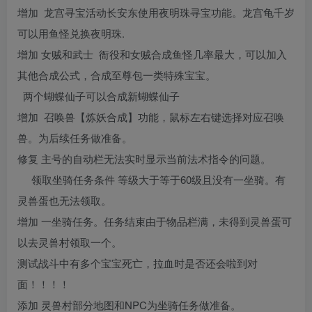
增加 龙宫寻宝活动长安东使用夜明珠寻宝功能。龙宫龟千岁
可以用鱼怪兑换夜明珠.
增加 女贼和武士 衙役和女贼合成鱼怪几率最大，可以加入
其他合成公式，合成至尊包一类特殊宝宝。
两个蝴蝶仙子可以合成新蝴蝶仙子
增加 召唤兽【炼妖合成】功能，鼠标左右键选择对应召唤
兽。为后续任务做准备。
修复 主号的自动栏无法实时显示当前法术指令的问题。
领取坐骑任务条件 等级大于等于60级且没有一坐骑。有
灵兽蛋也无法领取。
增加 一坐骑任务。任务结束由于物品栏满，未得到灵兽蛋可
以去灵兽村领取一个。
测试战斗中有多个宝宝死亡，拉血时是否还会啦到对
面！！！！
添加 灵兽村部分地图和NPC为坐骑任务做准备。