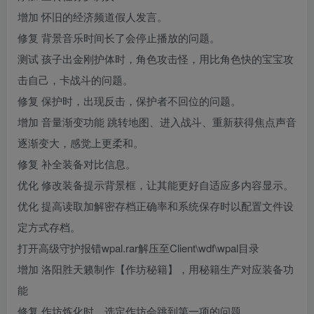
增加 怀旧的经济频道假人发言。
修复 背景音乐时间长了会停止播放的问题。
测试 孩子出金刚护体时，角色攻击怪，用比角色快的宝宝攻
击自己，卡战斗的问题。
修复 保护时，出现反击，保护者不回位的问题。
增加 音量渐变功能 跳转地图、进入战斗、重新获得焦点声音
逐渐变大，感觉上更柔和。
修复 补全装备对比信息。
优化 修改装备提示背景框，让其能更好自适应多内容显示。
优化 提高读取加解密存档正确率和系统保存时以配置文件设
定方式存档。
打开高级守护报错wpal.rar解压至Client\wdf\wpal目录
增加 洛阳胜天籁制作【作坊秘籍】，用秘籍生产对应装备功
能
修复 作坊炼化时，选定作坊会跳到第一项的问题。