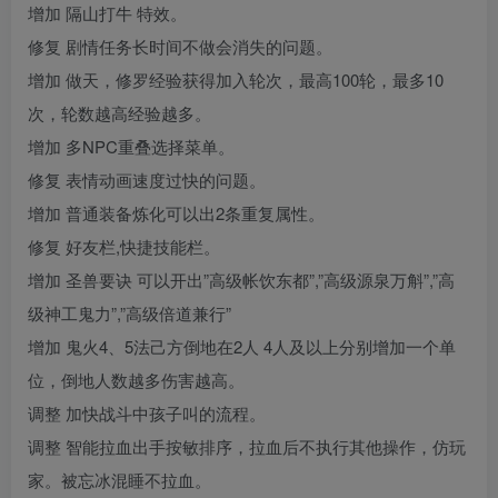
增加 隔山打牛 特效。
修复 剧情任务长时间不做会消失的问题。
增加 做天，修罗经验获得加入轮次，最高100轮，最多10
次，轮数越高经验越多。
增加 多NPC重叠选择菜单。
修复 表情动画速度过快的问题。
增加 普通装备炼化可以出2条重复属性。
修复 好友栏,快捷技能栏。
增加 圣兽要诀 可以开出”高级帐饮东都”,”高级源泉万斛”,”高
级神工鬼力”,”高级倍道兼行”
增加 鬼火4、5法己方倒地在2人 4人及以上分别增加一个单
位，倒地人数越多伤害越高。
调整 加快战斗中孩子叫的流程。
调整 智能拉血出手按敏排序，拉血后不执行其他操作，仿玩
家。被忘冰混睡不拉血。