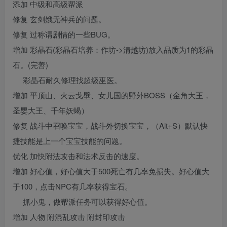
添加 中级和高级帮派
修复 玄剑娥无神兵的问题。
修复 过称谓剧情的一些BUG。
增加 彩晶石(彩晶石培养：作坊->清越坊)放入品质为1的彩晶
石。(完善)
彩晶石耐久修理找超级巫医。
增加 平顶山、火云戈壁、女儿国的野外BOSS（金角大王，
圣婴大王、千年妖蝎）
修复 战斗中召唤宝宝，战斗外切换宝宝，（Alt+S）默认快
捷技能是上一个宝宝技能的问题。
优化 加快附法攻击和法术反击的速度。
增加 好心值，好心值大于500死亡有几率免损失。好心值大
于100，点击NPC有几率获得宝石。
抓小鬼，做帮派任务可以获得好心值。
增加 人物 附混乱攻击 附封印攻击