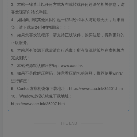
3、本站一律禁止以任何方式发布或转载任何违法的相关信息，访
客发现请向站长举报。
4、如因商用或其他原因引起一切纠纷和本人与论坛无关，后果自
负，请下载后24小时内删除！！！
5、如果您喜欢该程序，请支持正版软件，购买注册，得到更好的
正版服务。
6、本站所有资源下载后请自行杀毒！所有资源站长均在虚拟机内
完成测试！
7、本站资源默认解压密码：www.aae.ink
8、如果不是此解压密码，注意看压缩包的注释，推荐使用winrar
进行解压！
9、Centos虚拟机镜像下载地址：https://www.aae.ink/35201.html
10、Window虚拟机镜像下载地址：
https://www.aae.ink/35207.html
THE END