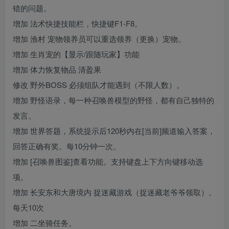
错的问题。
增加 法术快捷技能栏，快捷键F1-F8。
增加 渔村 宠物领养员可以重选领养（更换）宠物。
增加 生肖宠的【显示/跟随玩家】功能
增加 体力恢复物品 清盈果
修改 野外BOSS 必须组队才能遇到（不限人数）。
增加 野怪语录，每一种召唤兽模型的野怪，都有自己独特的
发言。
增加 世界答题，系统提示后120秒内在[当前]频道输入答案，
回答正确有奖。每10分钟一次。
增加 [召唤兽图鉴]查看功能。支持键盘上下方向键移动选
项。
增加 长安东和大唐境内 捉迷藏游戏（捉迷藏老爷爷领取）。
每天10次
增加 二坐骑任务。