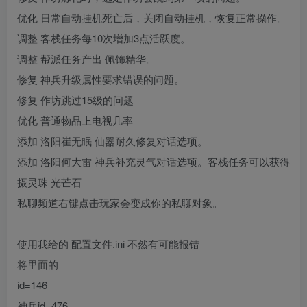
优化 日常自动挂机死亡后，关闭自动挂机，恢复正常操作。
调整 客栈任务每10次增加3点活跃度。
调整 帮派任务产出 佩饰精华。
修复 神兵升级属性要求错误的问题。
修复 作坊跳过15级的问题
优化 普通物品上电视几率
添加 洛阳崔无眠 仙器耐久修复对话选项。
添加 洛阳何大雷 神兵补充灵气对话选项。客栈任务可以获得
摄灵珠 光芒石
私聊频道右键点击玩家会变成你的私聊对象。
使用我给的 配置文件.ini 不然有可能报错
将里面的
id=146
神兵id=476