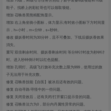
鞋子。找桥上的彩虹哥也可以领取项链。
增加 召唤兽黑熊精配饰显示。
增加 右上角坐骑小图标，体力显示;有时效小图标下方时间显
示，h=小时，m=分钟，s=秒钟。
修改 摄妖香时间为30分钟，且不可叠加。下线后摄妖香效果
消失。
重写 双倍剩余时间、摄妖香剩余时间 等分钟计时改为秒钟计
时。进入秒钟倒计时以红色提醒。
增加 孔明灯、高级飞行旗补充次数上限为999，使用过的旗
子无法用于补充次数。
修复 召唤兽技能【自医】被冰后还有效的问题。
修复 自动寻路/寻怪中的一些问题。
修复 关闭音效后，还有关闭/打开窗口提示音的问题。
修复 召唤兽法力为0，部分内丹属性异常的问题。