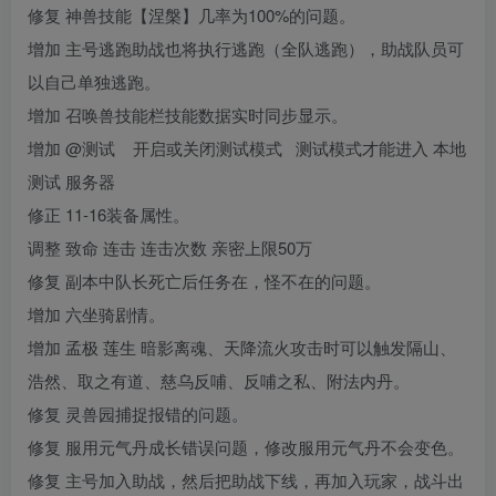
修复 神兽技能【涅槃】几率为100%的问题。
增加 主号逃跑助战也将执行逃跑（全队逃跑），助战队员可
以自己单独逃跑。
增加 召唤兽技能栏技能数据实时同步显示。
增加 @测试 开启或关闭测试模式 测试模式才能进入 本地
测试 服务器
修正 11-16装备属性。
调整 致命 连击 连击次数 亲密上限50万
修复 副本中队长死亡后任务在，怪不在的问题。
增加 六坐骑剧情。
增加 孟极 莲生 暗影离魂、天降流火攻击时可以触发隔山、
浩然、取之有道、慈乌反哺、反哺之私、附法内丹。
修复 灵兽园捕捉报错的问题。
修复 服用元气丹成长错误问题，修改服用元气丹不会变色。
修复 主号加入助战，然后把助战下线，再加入玩家，战斗出