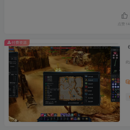
点赞
14
付费资源
《
此