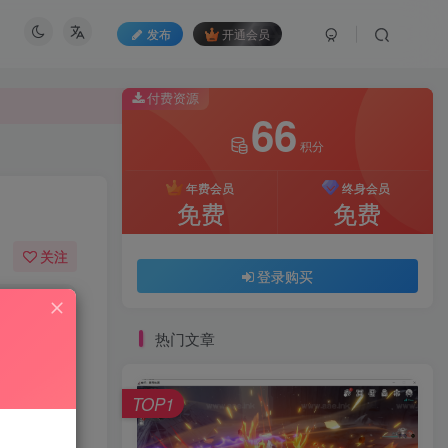
发布
开通会员
付费资源
66
积分
付费资源
66
年费会员
终身会员
积分
免费
免费
年费会员
终身会员
关注
免费
免费
登录购买
79
148
登录购买
热门文章
TOP1
游戏介绍：