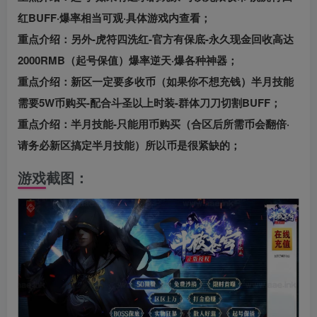
红BUFF·爆率相当可观·具体游戏内查看；
重点介绍：另外-虎符四洗红-官方有保底-永久现金回收高达
2000RMB（起号保值）爆率逆天·爆各种神器；
重点介绍：新区一定要多收币（如果你不想充钱）半月技能
需要5W币购买-配合斗圣以上时装-群体刀刀切割BUFF；
重点介绍：半月技能-只能用币购买（合区后所需币会翻倍·
请务必新区搞定半月技能）所以币是很紧缺的；
游戏截图：