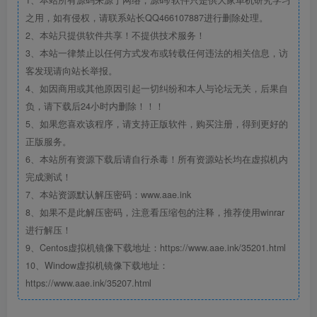
之用，如有侵权，请联系站长QQ466107887进行删除处理。
2、本站只提供软件共享！不提供技术服务！
3、本站一律禁止以任何方式发布或转载任何违法的相关信息，访
客发现请向站长举报。
4、如因商用或其他原因引起一切纠纷和本人与论坛无关，后果自
负，请下载后24小时内删除！！！
5、如果您喜欢该程序，请支持正版软件，购买注册，得到更好的
正版服务。
6、本站所有资源下载后请自行杀毒！所有资源站长均在虚拟机内
完成测试！
7、本站资源默认解压密码：www.aae.ink
8、如果不是此解压密码，注意看压缩包的注释，推荐使用winrar
进行解压！
9、Centos虚拟机镜像下载地址：https://www.aae.ink/35201.html
10、Window虚拟机镜像下载地址：
https://www.aae.ink/35207.html