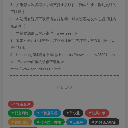
5、如果您喜欢该程序，请支持正版软件，购买注册，得到更好的
正版服务。
6、本站所有资源下载后请自行杀毒！所有资源站长均在虚拟机内
完成测试！
7、本站资源默认解压密码：www.aae.ink
8、如果不是此解压密码，注意看压缩包的注释，推荐使用winrar
进行解压！
9、Centos虚拟机镜像下载地址：https://www.aae.ink/35201.html
10、Window虚拟机镜像下载地址：
https://www.aae.ink/35207.html
THE END
端游资源
# 配套网站
# 单机登录器
# 单职业
# 翎风引擎
# 智能假人
# 传奇类一键端
# 众生林
# 添加动态刷怪