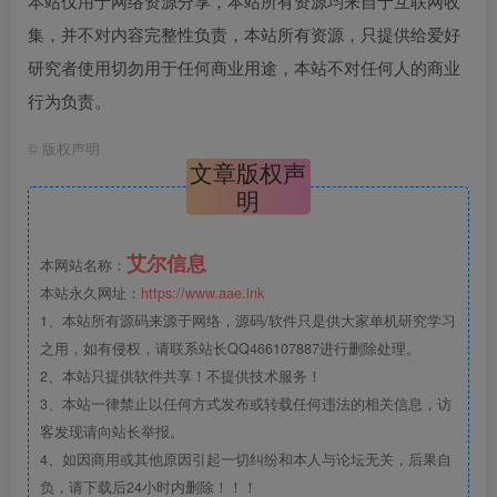
本站仅用于网络资源分享，本站所有资源均来自于互联网收
集，并不对内容完整性负责，本站所有资源，只提供给爱好
研究者使用切勿用于任何商业用途，本站不对任何人的商业
行为负责。
©
版权声明
文章版权声
明
艾尔信息
本网站名称：
本站永久网址：
https://www.aae.ink
1、本站所有源码来源于网络，源码/软件只是供大家单机研究学习
之用，如有侵权，请联系站长QQ466107887进行删除处理。
2、本站只提供软件共享！不提供技术服务！
3、本站一律禁止以任何方式发布或转载任何违法的相关信息，访
客发现请向站长举报。
4、如因商用或其他原因引起一切纠纷和本人与论坛无关，后果自
负，请下载后24小时内删除！！！