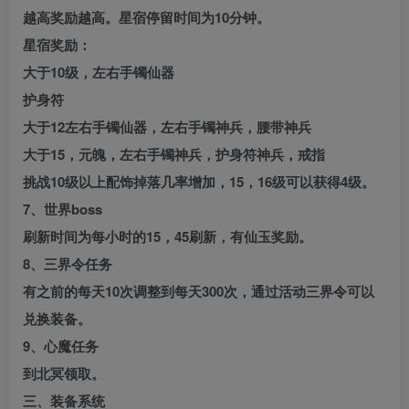
越高奖励越高。星宿停留时间为10分钟。
星宿奖励：
大于10级，左右手镯仙器
护身符
大于12左右手镯仙器，左右手镯神兵，腰带神兵
大于15，元魄，左右手镯神兵，护身符神兵，戒指
挑战10级以上配饰掉落几率增加，15，16级可以获得4级。
7、世界boss
刷新时间为每小时的15，45刷新，有仙玉奖励。
8、三界令任务
有之前的每天10次调整到每天300次，通过活动三界令可以
兑换装备。
9、心魔任务
到北冥领取。
三、装备系统