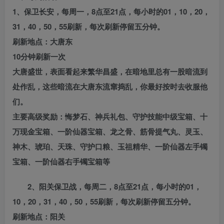
1、保卫长安，每周一，8点至21点，每小时的01，10，20，
31，40，50，55刷新，每次刷新停留五分钟。
刷新地点：大唐东
10分钟刷新一次
大唐盛世，表面看起来繁华昌盛，在暗地里总有一股暗流到
处作乱，这些暗流在大唐东流窜捣乱，你最好按时去收服他
们。
主要高级奖励：悔梦石、神兵礼包、守护技能中级宝箱、十
万现金宝箱、一阶仙器宝箱、龙之骨、筋骨提气丸、灵玉、
神木、琥珀、天珠、守护口粮、玉祖精华、一阶仙器左手镯
宝箱、一阶仙器右手镯宝箱等
2、阳关保卫战，每周二，8点至21点，每小时的01，
10，20，31，40，50，55刷新，每次刷新停留五分钟。
刷新地点：阳关