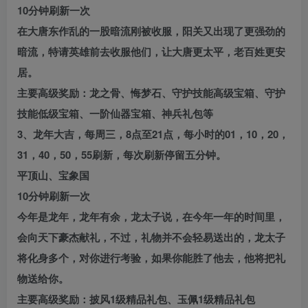
10分钟刷新一次
在大唐东作乱的一股暗流刚被收服，阳关又出现了更强劲的
暗流，特请英雄前去收服他们，让大唐更太平，老百姓更安
居。
主要高级奖励：龙之骨、悔梦石、守护技能高级宝箱、守护
技能低级宝箱、一阶仙器宝箱、神兵礼包等
3、龙年大吉，每周三，8点至21点，每小时的01，10，20，
31，40，50，55刷新，每次刷新停留五分钟。
平顶山、宝象国
10分钟刷新一次
今年是龙年，龙年有余，龙太子说，在今年一年的时间里，
会向天下豪杰献礼，不过，礼物并不会轻易送出的，龙太子
将化身多个，对你进行考验，如果你能胜了他去，他将把礼
物送给你。
主要高级奖励：披风1级精品礼包、玉佩1级精品礼包