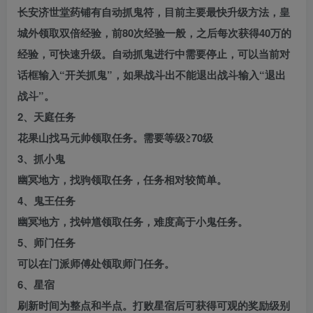
长安济世堂药铺有自动抓鬼符，目前主要最快升级方法，皇
城外领取双倍经验，前80次经验一般，之后每次获得40万的
经验，可快速升级。自动抓鬼进行中需要停止，可以当前对
话框输入“开关抓鬼”，如果战斗出不能退出战斗输入“退出
战斗”。
2、天庭任务
花果山找马元帅领取任务。需要等级≥70级
3、抓小鬼
幽冥地方，找驹领取任务，任务相对较简单。
4、鬼王任务
幽冥地方，找钟馗领取任务，难度高于小鬼任务。
5、师门任务
可以在门派师傅处领取师门任务。
6、星宿
刷新时间为整点和半点。打败星宿后可获得可观的奖励级别