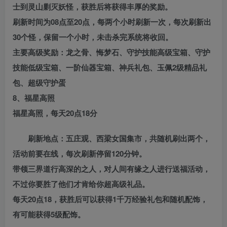
士到灵山剿灭妖怪，获胜后将获得丰厚的奖励。
刷新时间为08点至20点，每两个小时刷新一次，每次刷新出
30个怪，保留一个小时，未击杀完系统将收回。
主要高级奖励：龙之骨、悔梦石、守护技能高级宝箱、守护
技能低级宝箱、一阶仙器宝箱、神兵礼包、玉佩2级精品礼
包、超级守护蛋
8、福星高照
福星高照，每天20点18分
刷新地点：五庄观、西梁女国集市，共随机刷出两个，
活动前要在线，每次刷新停留120分钟。
带领三界道行高深的之人，对人间有缘之人进行送福活动，
不过你要胜了他们才肯给你超高级礼品。
每天20点18，获胜后可以获得1千万经验礼包和随机配饰，
有可能获得5级配饰。