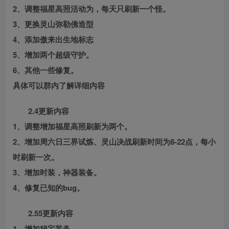
2、调整福星高照活动为，每天只刷新一个怪。
3、更换灵山弥勒佛造型
4、添加傲来出生地标志
5、增加两个超级守护。
6、其他一些修复。
具体可以群内了解详细内容
2.4更新内容
1、调整增加福星高照刷新为两个。
2、增加周六日三界试炼、灵山决战刷新时间为8-22点，每小
时刷新一次。
3、增加时装，神器装备。
4、修复已知的bug。
2.55更新内容
1、增加秘宝装备。