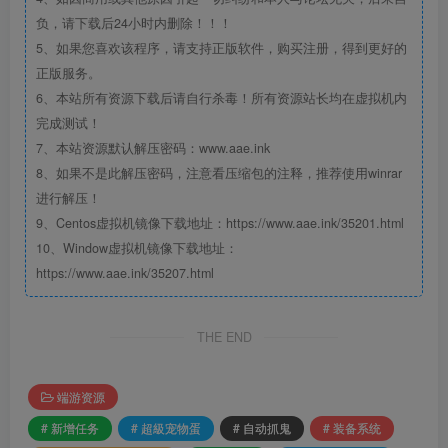
负，请下载后24小时内删除！！！
5、如果您喜欢该程序，请支持正版软件，购买注册，得到更好的
正版服务。
6、本站所有资源下载后请自行杀毒！所有资源站长均在虚拟机内
完成测试！
7、本站资源默认解压密码：www.aae.ink
8、如果不是此解压密码，注意看压缩包的注释，推荐使用winrar
进行解压！
9、Centos虚拟机镜像下载地址：https://www.aae.ink/35201.html
10、Window虚拟机镜像下载地址：
https://www.aae.ink/35207.html
THE END
端游资源
# 新增任务
# 超級宠物蛋
# 自动抓鬼
# 装备系统