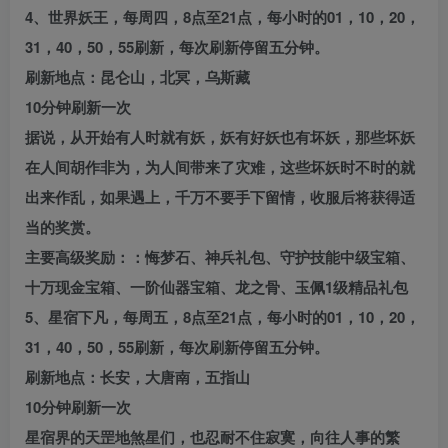
4、世界妖王，每周四，8点至21点，每小时的01，10，20，
31，40，50，55刷新，每次刷新停留五分钟。
刷新地点：昆仑山，北冥，乌斯藏
10分钟刷新一次
据说，从开始有人时就有妖，妖有好妖也有坏妖，那些坏妖
在人间胡作非为，为人间带来了灾难，这些坏妖时不时的就
出来作乱，如果遇上，千万不要手下留情，收服后将获得适
当的奖赏。
主要高级奖励：：悔梦石、神兵礼包、守护技能中级宝箱、
十万现金宝箱、一阶仙器宝箱、龙之骨、玉佩1级精品礼包
5、星宿下凡，每周五，8点至21点，每小时的01，10，20，
31，40，50，55刷新，每次刷新停留五分钟。
刷新地点：长安，大唐南，五指山
10分钟刷新一次
星宿界的天罡地煞星们，也忍耐不住寂寞，向往人事的繁