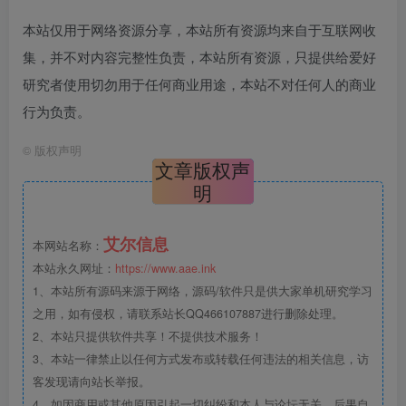
本站仅用于网络资源分享，本站所有资源均来自于互联网收
集，并不对内容完整性负责，本站所有资源，只提供给爱好
研究者使用切勿用于任何商业用途，本站不对任何人的商业
行为负责。
©
版权声明
文章版权声
明
艾尔信息
本网站名称：
本站永久网址：
https://www.aae.ink
1、本站所有源码来源于网络，源码/软件只是供大家单机研究学习
之用，如有侵权，请联系站长QQ466107887进行删除处理。
2、本站只提供软件共享！不提供技术服务！
3、本站一律禁止以任何方式发布或转载任何违法的相关信息，访
客发现请向站长举报。
4、如因商用或其他原因引起一切纠纷和本人与论坛无关，后果自