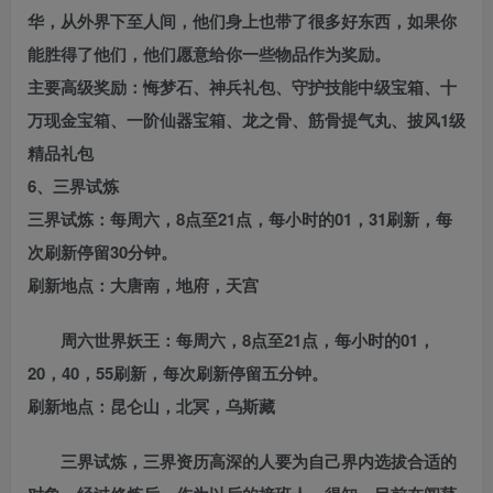
华，从外界下至人间，他们身上也带了很多好东西，如果你
能胜得了他们，他们愿意给你一些物品作为奖励。
主要高级奖励：悔梦石、神兵礼包、守护技能中级宝箱、十
万现金宝箱、一阶仙器宝箱、龙之骨、筋骨提气丸、披风1级
精品礼包
6、三界试炼
三界试炼：每周六，8点至21点，每小时的01，31刷新，每
次刷新停留30分钟。
刷新地点：大唐南，地府，天宫
周六世界妖王：每周六，8点至21点，每小时的01，
20，40，55刷新，每次刷新停留五分钟。
刷新地点：昆仑山，北冥，乌斯藏
三界试炼，三界资历高深的人要为自己界内选拔合适的