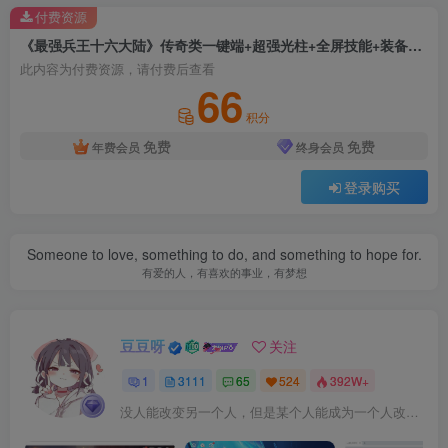
付费资源
《最强兵王十六大陆》传奇类一键端+超强光柱+全屏技能+装备鉴定+魂环+VIP系统+满图BOSS+内置GM
此内容为付费资源，请付费后查看
66
积分
免费
免费
年费会员
终身会员
登录购买
Someone to love, something to do, and something to hope for.
有爱的人，有喜欢的事业，有梦想
豆豆呀
关注
1
3111
65
524
392W+
没人能改变另一个人，但是某个人能成为一个人改变的原因