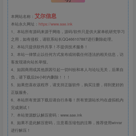
艾尔信息
本网站名称：
本站永久网址：
https://www.aae.ink
1、本站所有源码来源于网络，源码/软件只是供大家单机研究学习
之用，如有侵权，请联系站长QQ466107887进行删除处理。
2、本站只提供软件共享！不提供技术服务！
3、本站一律禁止以任何方式发布或转载任何违法的相关信息，访
客发现请向站长举报。
4、如因商用或其他原因引起一切纠纷和本人与论坛无关，后果自
负，请下载后24小时内删除！！！
5、如果您喜欢该程序，请支持正版软件，购买注册，得到更好的
正版服务。
6、本站所有资源下载后请自行杀毒！所有资源站长均在虚拟机内
完成测试！
7、本站资源默认解压密码：www.aae.ink
8、如果不是此解压密码，注意看压缩包的注释，推荐使用winrar
进行解压！