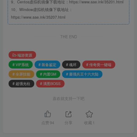
9、Centos虚拟机镜像下载地址：https://www.aae.ink/35201.html
10、Window虚拟机镜像下载地址：
https://www.aae.ink/35207.html
THE END
端游资源
# VIP系统
# 装备鉴定
# 魂环
# 传奇类一键端
# 全屏技能
# 内置GM
# 最强兵王十六大陆
# 超强光柱
# 满图BOSS
喜欢就支持一下吧
点赞
94
分享
收藏
1