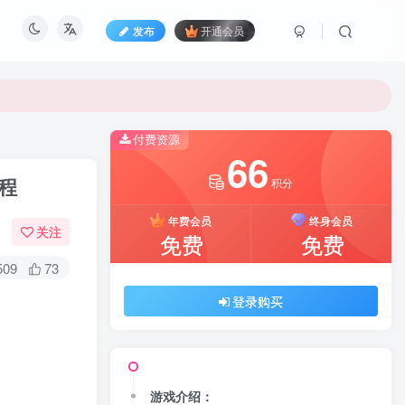
发布
开通会员
付费资源
66
程
积分
年费会员
终身会员
关注
免费
免费
509
73
登录购买
游戏介绍：