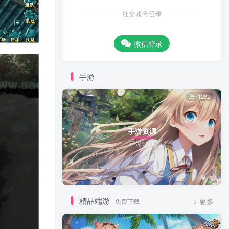
社交账号登录
微信登录
手游
1282
手游资源
手游源码
精品端游
免费下载
更多