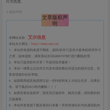
行为负责。
©
版权声明
文章版权声
明
艾尔信息
本网站名称：
本站永久网址：
https://www.aae.ink
1、本站所有源码来源于网络，源码/软件只是供大家单机研究学习
之用，如有侵权，请联系站长QQ466107887进行删除处理。
2、本站只提供软件共享！不提供技术服务！
3、本站一律禁止以任何方式发布或转载任何违法的相关信息，访
客发现请向站长举报。
4、如因商用或其他原因引起一切纠纷和本人与论坛无关，后果自
负，请下载后24小时内删除！！！
5、如果您喜欢该程序，请支持正版软件，购买注册，得到更好的
正版服务。
6、本站所有资源下载后请自行杀毒！所有资源站长均在虚拟机内