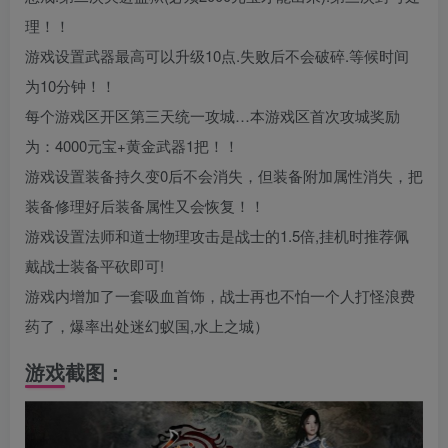
理！！
游戏设置武器最高可以升级10点.失败后不会破碎.等候时间
为10分钟！！
每个游戏区开区第三天统一攻城…本游戏区首次攻城奖励
为：4000元宝+黄金武器1把！！
游戏设置装备持久变0后不会消失，但装备附加属性消失，把
装备修理好后装备属性又会恢复！！
游戏设置法师和道士物理攻击是战士的1.5倍,挂机时推荐佩
戴战士装备平砍即可!
游戏内增加了一套吸血首饰，战士再也不怕一个人打怪浪费
药了，爆率出处迷幻蚁国,水上之城）
游戏截图：