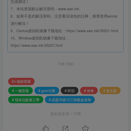
完成测试！
7、本站资源默认解压密码：www.aae.ink
8、如果不是此解压密码，注意看压缩包的注释，推荐使用winrar
进行解压！
9、Centos虚拟机镜像下载地址：https://www.aae.ink/35201.html
10、Window虚拟机镜像下载地址：
https://www.aae.ink/35207.html
THE END
端游资源
# 一键安装
# gom引擎
# 怀旧
# 传奇
# 复古版
# 我本沉默第三季
# 武器升级10三转吸血首饰
喜欢就支持一下吧