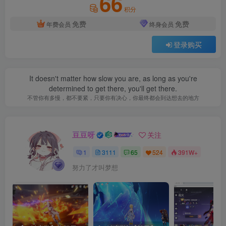
66
积分
免费
免费
年费会员
终身会员
登录购买
It doesn't matter how slow you are, as long as you're
determined to get there, you'll get there.
不管你有多慢，都不要紧，只要你有决心，你最终都会到达想去的地方
豆豆呀
关注
1
3111
65
524
391W+
努力了才叫梦想