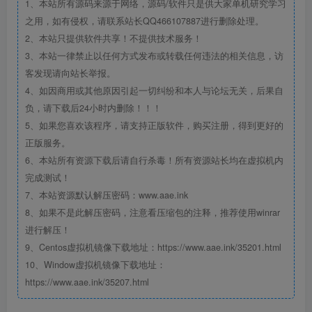
1、本站所有源码来源于网络，源码/软件只是供大家单机研究学习
之用，如有侵权，请联系站长QQ466107887进行删除处理。
2、本站只提供软件共享！不提供技术服务！
3、本站一律禁止以任何方式发布或转载任何违法的相关信息，访
客发现请向站长举报。
4、如因商用或其他原因引起一切纠纷和本人与论坛无关，后果自
负，请下载后24小时内删除！！！
5、如果您喜欢该程序，请支持正版软件，购买注册，得到更好的
正版服务。
6、本站所有资源下载后请自行杀毒！所有资源站长均在虚拟机内
完成测试！
7、本站资源默认解压密码：www.aae.ink
8、如果不是此解压密码，注意看压缩包的注释，推荐使用winrar
进行解压！
9、Centos虚拟机镜像下载地址：https://www.aae.ink/35201.html
10、Window虚拟机镜像下载地址：
https://www.aae.ink/35207.html