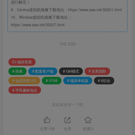
进行解压！
9、Centos虚拟机镜像下载地址：https://www.aae.ink/35201.html
10、Window虚拟机镜像下载地址：
https://www.aae.ink/35207.html
THE END
端游资源
# 经典
# 配套客户端
# GM模式
# 完美国际
# 仙恋完美155
# V156
# 端游单机版
# 6职业
# 平民趣味泡点
喜欢就支持一下吧
点赞
158
分享
收藏
3