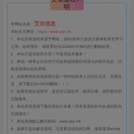
明
艾尔信息
本网站名称：
本站永久网址：
https://www.aae.ink
1、本站所有源码来源于网络，源码/软件只是供大家单机研究学习
之用，如有侵权，请联系站长QQ466107887进行删除处理。
2、本站只提供软件共享！不提供技术服务！
3、本站一律禁止以任何方式发布或转载任何违法的相关信息，访
客发现请向站长举报。
4、如因商用或其他原因引起一切纠纷和本人与论坛无关，后果自
负，请下载后24小时内删除！！！
5、如果您喜欢该程序，请支持正版软件，购买注册，得到更好的
正版服务。
6、本站所有资源下载后请自行杀毒！所有资源站长均在虚拟机内
完成测试！
7、本站资源默认解压密码：www.aae.ink
8、如果不是此解压密码，注意看压缩包的注释，推荐使用winrar