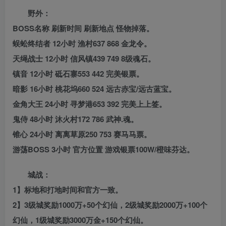
野外：
BOSS名称 刷新时间 刷新地点 怪物掉落。
蜈蚣终结者 12小时 渔村637 868 金龙令。
天绳战士 12小时 信风镇439 749 8级魂石。
镇音 12小时 砥石寨553 442 完美银票。
暗影 16小时 桃花坞660 524 远古赤宝/远古蓝宝。
金角大王 24小时 寻梦港653 392 完美上上签。
鬼侍 48小时 沐火村172 786 武神.魂。
锥心 24小时 离离草原250 753 赛马马票。
游荡BOSS 3小时 官方位置 游戏银票100W/橙味芬达。
城战：
1】标地和打地时间和官方一致。
2】3级城奖励1000万+50个幻仙，2级城奖励2000万+100个
幻仙，1级城奖励3000万金+150个幻仙。