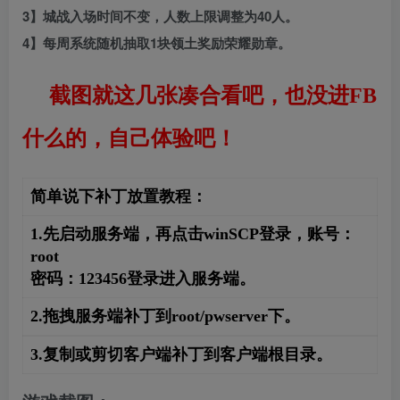
3】城战入场时间不变，人数上限调整为40人。
4】每周系统随机抽取1块领土奖励荣耀勋章。
截图就这几张凑合看吧，也没进FB
什么的，自己体验吧！
简单说下补丁放置教程：
1.先启动服务端，再点击winSCP登录，账号：
root
密码：123456登录进入服务端。
2.拖拽服务端补丁到root/pwserver下。
3.复制或剪切客户端补丁到客户端根目录。