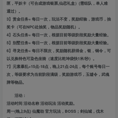
匣，平妖卡（可合成游戏银票,仙恋礼盒）(需组队，单人难
通过）。
3】赏金任务= 每日一次，玩法不变，奖励经验，游戏币，抽
奖卡（可在NPC处抽奖，物品奖励随机）。
4】石头任务= 每日一次，根据目前等级阶段奖励大量经验。
5】别墅任务= 每日一次，根据目前等级阶段奖励大量经验。
6】寻龙任务= 每日不限次，奖励随机获得金，银，铜令，可
以兑换特色可染色坐骑（速度比乾坤袋快1米/秒）。
7】元素暴乱=15点-18点，晚上21点-24点，每个账号每日一
次，等级要求为当前阶段满级，奖励游戏币，玉墟令，武魂
牌等物品。
活动：
活动时间 活动名称 活动玩法 活动奖励。
周一(晚上9点) 仙魔劫 官方玩法，BOSS；剑仙城，伐木