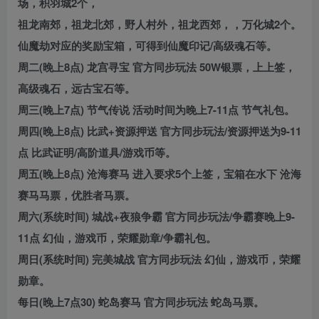
场，积羽城2个，
祖龙南郊，祖龙北郊，野人村外，祖龙西郊，，万化城2个。
仙魔劫对应的奖励宝箱，可得到仙魔印记/高级魂石等。
周二(晚上8点) 龙宫寻宝 官方同步玩法 50W银票，上上签，
高级魂石，远古宝石等。
周三(晚上7点) 节气传说 活动时间为晚上7-11点 节气礼包。
周四(晚上8点) 比武+资源押送 官方同步玩法/资源押送为9-11
点 比武证明/高阶道具/游戏币等。
周五(晚上8点) 沧海赛马 进入要求5个上签，宝箱在水下 沧海
赛马马票，优胜者马票。
周六(系统时间) 城战+夜狼争霸 官方同步玩法/争霸赛晚上9-
11点 幻仙，游戏币，荣耀勋章/争霸礼包。
周日(系统时间) 完美城战 官方同步玩法 幻仙，游戏币，荣耀
勋章。
每日(晚上7点30) 蛇岛赛马 官方同步玩法 蛇岛马票。