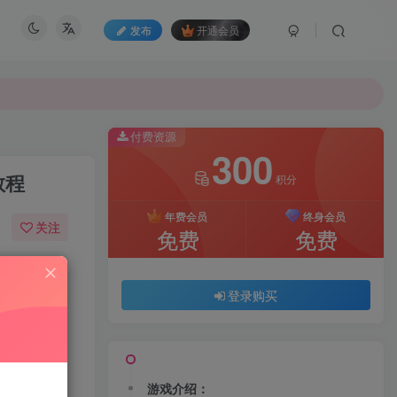
发布
开通会员
付费资源
300
教程
积分
年费会员
终身会员
关注
免费
免费
04
134
登录购买
游戏介绍：