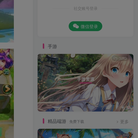
社交账号登录
微信登录
手游
1283
手游资源
手游源码
精品端游
免费下载
更多