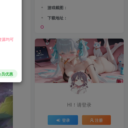
游戏截图：
下载地址：
资源均可
会员优惠
HI！请登录
登录
注册