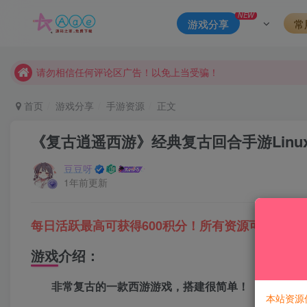
本站一律禁止以任何方式发布或转载任何违法的相关信息，访客
NEW
游戏分享
常
现在赞助会员享受专属折扣，详情点击此条公告。
请勿相信任何评论区广告！以免上当受骗！
本网站的文章部分内容可能来源于网络，仅供大家学习与参考，如有
首页
游戏分享
手游资源
正文
《复古逍遥西游》经典复古回合手游Linu
豆豆呀
1年前更新
每日活跃最高可获得600积分！所有资源可以使用
游戏介绍：
非常复古的一款西游游戏，搭建很简单！
本站资源