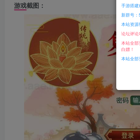
游戏截图：
手游搭建
新群号：5
本站资源
论坛评论
本站全部
白嫖！
本站全部资