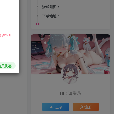
游戏截图：
下载地址：
资源均可
会员优惠
HI！请登录
登录
注册