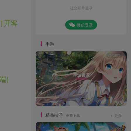
社交账号登录
打开客
微信登录
手游
1283
手游资源
端)
手游源码
精品端游
免费下载
更多