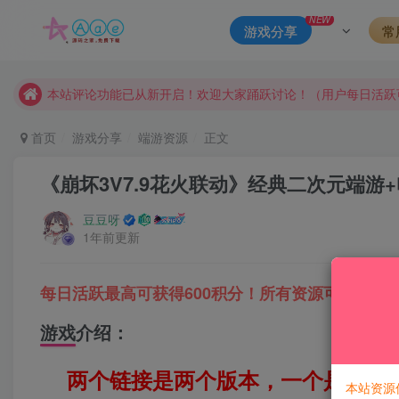
请勿相信任何评论区广告！以免上当受骗！
NEW
游戏分享
常
本网站的文章部分内容可能来源于网络，仅供大家学习与参考，如有
本站评论功能已从新开启！欢迎大家踊跃讨论！（用户每日活跃
本站资源大多存储在云盘，如发现链接失效，请联系我们我们会
本站一律禁止以任何方式发布或转载任何违法的相关信息，访客
首页
游戏分享
端游资源
正文
现在赞助会员享受专属折扣，详情点击此条公告。
《崩坏3V7.9花火联动》经典二次元端游
请勿相信任何评论区广告！以免上当受骗！
本网站的文章部分内容可能来源于网络，仅供大家学习与参考，如有
豆豆呀
1年前更新
每日活跃最高可获得600积分！所有资源可以使用
游戏介绍：
两个链接是两个版本，一个是带剧
本站资源