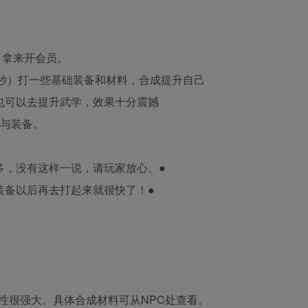
，拿来开会员。
被秒）打一些基础装备和材料，合成提升自己
，也可以去提升武学，效果十分震撼
料与装备。
多，没有这样一说，请玩家放心。●
装备以后再去打起来就很快了！●
性很强大。具体合成材料可从NPC处查看。