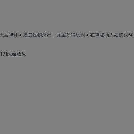
天宫神锤可通过怪物爆出，元宝多得玩家可在神秘商人处购买60
刀刀绿毒效果