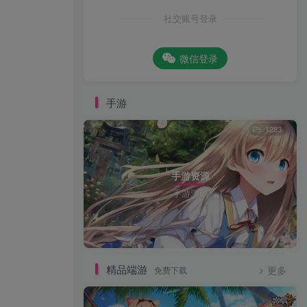
社交账号登录
微信登录
手游
1283
手游资源
手游源码
精品端游
免费下载
更多