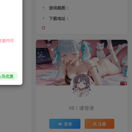
游戏截图：
下载地址：
资源均可
会员优惠
HI！请登录
登录
注册