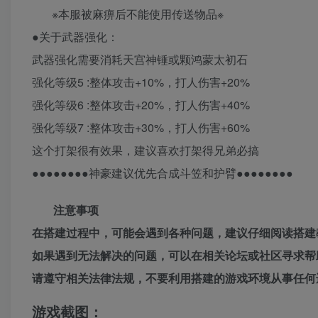
※本服被麻痹后不能使用传送物品※
●关于武器强化：
武器强化需要消耗天宫神锤或颗鸿蒙太初石
强化等级5 :整体攻击+10%，打人伤害+20%
强化等级6 :整体攻击+20%，打人伤害+40%
强化等级7 :整体攻击+30%，打人伤害+60%
这个打架很有效果，建议喜欢打架得兄弟必搞
●●●●●●●●神豪建议优先合成斗笠和护臂●●●●●●●●
注意事项
在搭建过程中，可能会遇到各种问题，建议仔细阅读搭建
如果遇到无法解决的问题，可以在相关论坛或社区寻求帮
请遵守相关法律法规，不要利用搭建的游戏环境从事任何
游戏截图：