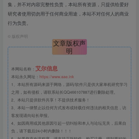
集，并不对内容完整性负责，本站所有资源，只提供给爱好
研究者使用切勿用于任何商业用途，本站不对任何人的商业
行为负责。
©
版权声明
文章版权声
明
艾尔信息
本网站名称：
本站永久网址：
https://www.aae.ink
1、本站所有源码来源于网络，源码/软件只是供大家单机研究学习
之用，如有侵权，请联系站长QQ466107887进行删除处理。
2、本站只提供软件共享！不提供技术服务！
3、本站一律禁止以任何方式发布或转载任何违法的相关信息，访
客发现请向站长举报。
4、如因商用或其他原因引起一切纠纷和本人与论坛无关，后果自
负，请下载后24小时内删除！！！
5、如果您喜欢该程序，请支持正版软件，购买注册，得到更好的