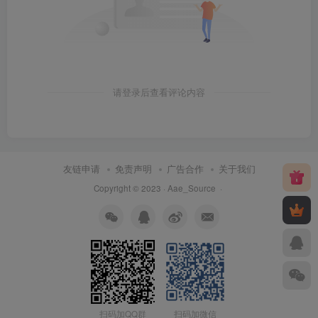
请登录后查看评论内容
友链申请
免责声明
广告合作
关于我们
Copyright © 2023 ·
Aae_Source
·
扫码加QQ群
扫码加微信