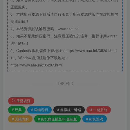
正版服务。
6、本站所有资源下载后请自行杀毒！所有资源站长均在虚拟机内
完成测试！
7、本站资源默认解压密码：www.aae.ink
8、如果不是此解压密码，注意看压缩包的注释，推荐使用winrar
进行解压！
9、Centos虚拟机镜像下载地址：https://www.aae.ink/35201.html
10、Window虚拟机镜像下载地址：
https://www.aae.ink/35207.html
THE END
手游资源
# 经典
# 详细说明
# 虚拟机一键端
# 一键启动
# 无限内购
# 街机疯狂捕鱼H5更新版
# 街机游戏