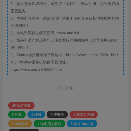
5、如果您喜欢该程序，请支持正版软件，购买注册，得到更好的
正版服务。
6、本站所有资源下载后请自行杀毒！所有资源站长均在虚拟机内
完成测试！
7、本站资源默认解压密码：www.aae.ink
8、如果不是此解压密码，注意看压缩包的注释，推荐使用winrar
进行解压！
9、Centos虚拟机镜像下载地址：https://www.aae.ink/35201.html
10、Window虚拟机镜像下载地址：
https://www.aae.ink/35207.html
THE END
端游资源
# 经典
# 端游
# 传奇类
# 配套客户端
# 996引擎
# 详细图文教程
# 传奇3单机版