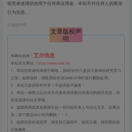
研究者使用切勿用于任何商业用途，本站不对任何人的商业
行为负责。
©
版权声明
文章版权声
明
艾尔信息
本网站名称：
本站永久网址：
https://www.aae.ink
1、本站所有源码来源于网络，源码/软件只是供大家单机研究学习
之用，如有侵权，请联系站长QQ466107887进行删除处理。
2、本站只提供软件共享！不提供技术服务！
3、本站一律禁止以任何方式发布或转载任何违法的相关信息，访
客发现请向站长举报。
4、如因商用或其他原因引起一切纠纷和本人与论坛无关，后果自
负，请下载后24小时内删除！！！
5、如果您喜欢该程序，请支持正版软件，购买注册，得到更好的
正版服务。