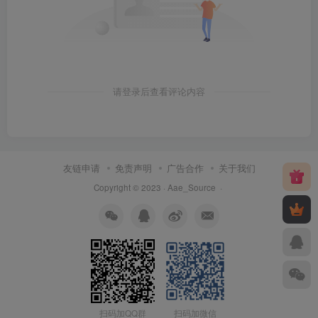
请登录后查看评论内容
友链申请
免责声明
广告合作
关于我们
Copyright © 2023 ·
Aae_Source
·
扫码加QQ群
扫码加微信