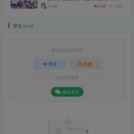
细指令+极简一键修改
1.4W+
3年前
100
评论
抢沙发
请登录后发表评论
登录
注册
社交账号登录
微信登录