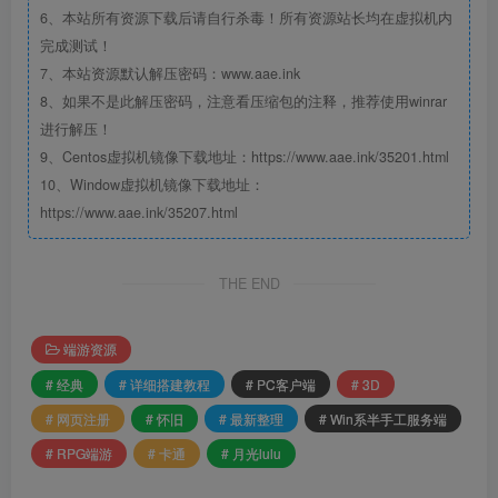
6、本站所有资源下载后请自行杀毒！所有资源站长均在虚拟机内
完成测试！
7、本站资源默认解压密码：www.aae.ink
8、如果不是此解压密码，注意看压缩包的注释，推荐使用winrar
进行解压！
9、Centos虚拟机镜像下载地址：https://www.aae.ink/35201.html
10、Window虚拟机镜像下载地址：
https://www.aae.ink/35207.html
THE END
端游资源
# 经典
# 详细搭建教程
# PC客户端
# 3D
# 网页注册
# 怀旧
# 最新整理
# Win系半手工服务端
# RPG端游
# 卡通
# 月光lulu