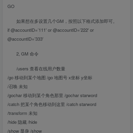
GO
如果想在多设置几个GM，按照以下格式添加即可。
if @accountID=’111′ or @accountID=’222′ or
@accountID=’333′
2, GM 命令
/users 查看在线用户数量
/go 移动到某个地图 /go 地图号 x坐标 y坐标
/召唤 未知
/gochar 移动到某个角色那里 /gochar starword
/catch 把某个角色移动到这里 /catch starword
/transform 未知
/hide 隐藏 /hide
/show 显身 /show