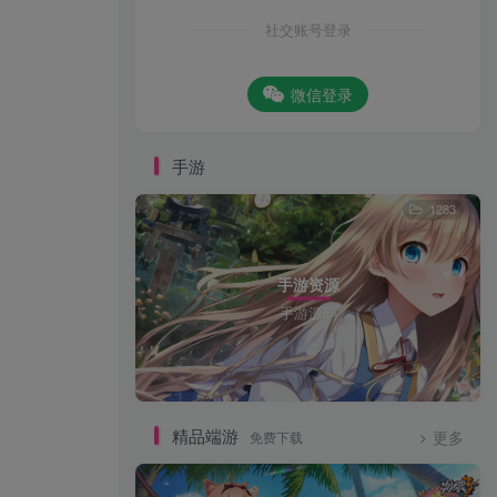
社交账号登录
微信登录
手游
1283
手游资源
手游源码
精品端游
免费下载
更多