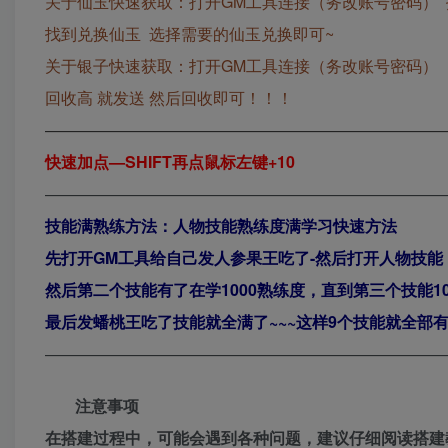
关于仙玉快速获取：打开GM工具连接（务改账号密码） 找
找到兑换仙玉 选择需要的仙玉兑换即可~
关于银子快速获取：打开GM工具连接（务改账号密码） 找
回收高 就发送 然后回收即可！！！
—————————————————————————
快速加点—SHIFT再点鼠标左键+10
—————————————————————————
技能满熟练方法：人物技能熟练度满学习快速方法
先打开GM工具给自己发人参果王吃了-然后打开人物技能
然后第二个技能有了在学1000熟练度，直到第三个技能10
最后发蟠桃王吃了技能就全满了~~~这样9个技能就全部
—————————————————————————
注意事项
在搭建过程中，可能会遇到各种问题，建议仔细阅读搭建