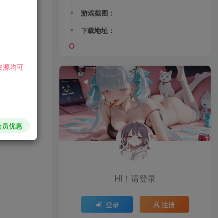
游戏截图：
下载地址：
资源均可
会员优惠
HI！请登录
登录
注册