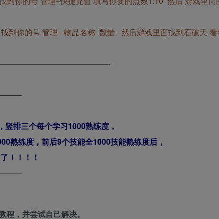
到你的号 管理–快捷充值 填写你要的点数1:10 然后 游戏里
到你的号 管理– 物品名称 数量 –然后游戏里面找到石破天 
——————————————-
———
，竖排三个每个学习1000熟练度，
00熟练度，前后9个技能全1000技能熟练度后，
有了！！！！
———
教程，并尝试自己解决。