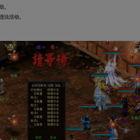
助。
违法活动。