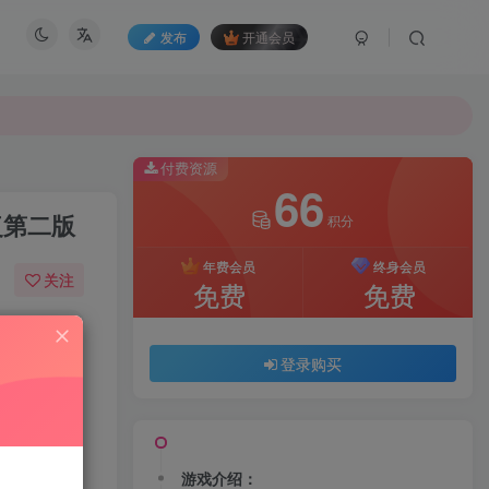
发布
开通会员
付费资源
66
复第二版
积分
年费会员
终身会员
关注
免费
免费
00
136
登录购买
游戏介绍：