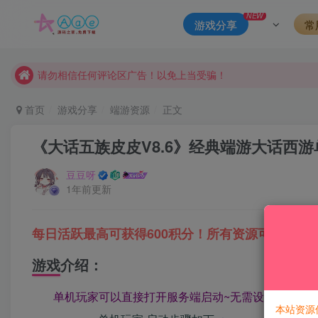
本站一律禁止以任何方式发布或转载任何违法的相关信息，访客
NEW
游戏分享
常
现在赞助会员享受专属折扣，详情点击此条公告。
请勿相信任何评论区广告！以免上当受骗！
本网站的文章部分内容可能来源于网络，仅供大家学习与参考，如有
首页
游戏分享
端游资源
正文
《大话五族皮皮V8.6》经典端游大话西
豆豆呀
1年前更新
每日活跃最高可获得600积分！所有资源可以使用
游戏介绍：
单机玩家可以直接打开服务端启动~无需设置管理~默认
本站资源