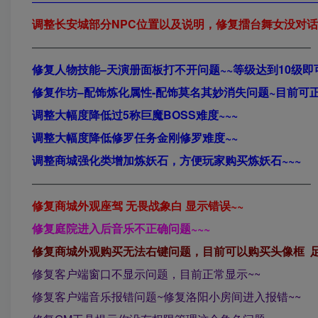
—————————————————————————
调整长安城部分NPC位置以及说明，修复擂台舞女没对话
————————————————————————–
修复人物技能–天演册面板打不开问题~~等级达到10级即
修复作坊–配饰炼化属性-配饰莫名其妙消失问题~目前可正
调整大幅度降低过5称巨魔BOSS难度~~~
调整大幅度降低修罗任务金刚修罗难度~~
调整商城强化类增加炼妖石，方便玩家购买炼妖石~~~
————————————————————————–
修复商城外观座驾 无畏战象白 显示错误~~
修复庭院进入后音乐不正确问题~~~
修复商城外观购买无法右键问题，目前可以购买头像框 足
修复客户端窗口不显示问题，目前正常显示~~
修复客户端音乐报错问题~修复洛阳小房间进入报错~~